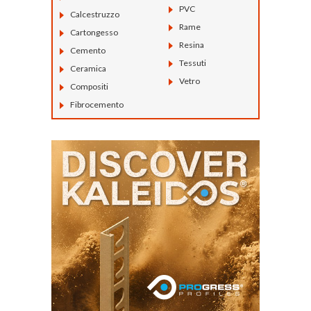
PVC
Calcestruzzo
Rame
Cartongesso
Resina
Cemento
Tessuti
Ceramica
Vetro
Compositi
Fibrocemento