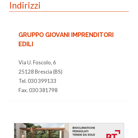
Indirizzi
GRUPPO GIOVANI IMPRENDITORI
EDILI
Via U. Foscolo, 6
25128 Brescia (BS)
Tel. 030 399133
Fax. 030 381798