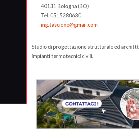
40131 Bologna (BO)
Tel. 0515280630
ing.tascione@gmail.com
Studio di progettazione strutturale ed architt
impianti termotecnici civili.