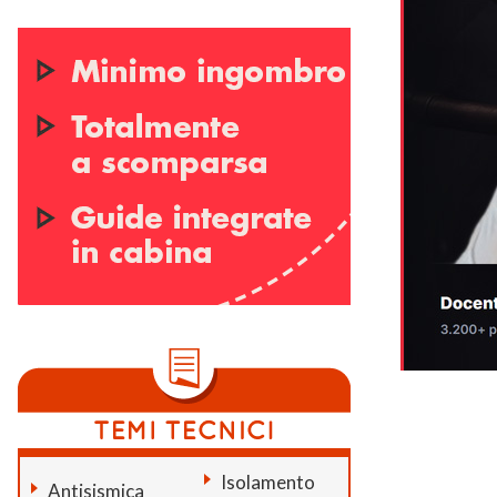
Isolamento
Antisismica