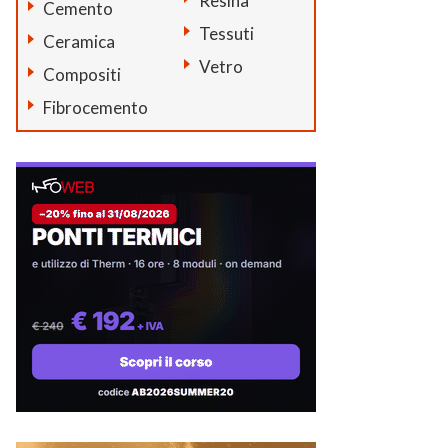
Resina
Cemento
Tessuti
Ceramica
Vetro
Compositi
Fibrocemento