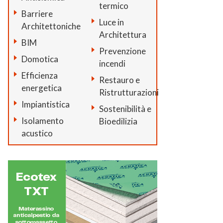
termico
Barriere
Luce in
Architettoniche
Architettura
BIM
Prevenzione
Domotica
incendi
Efficienza
Restauro e
energetica
Ristrutturazioni
Impiantistica
Sostenibilità e
Isolamento
Bioedilizia
acustico