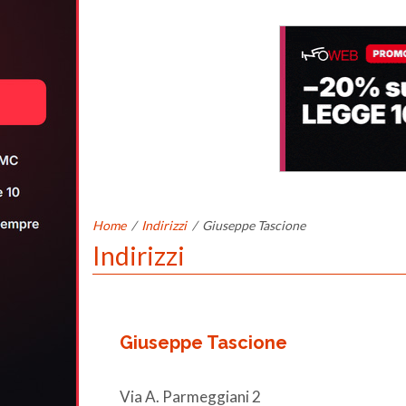
Home
/
Indirizzi
/
Giuseppe Tascione
Indirizzi
Giuseppe Tascione
Via A. Parmeggiani 2