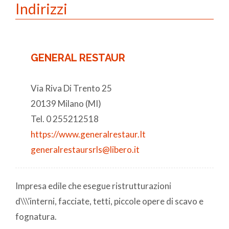
Indirizzi
GENERAL RESTAUR
Via Riva Di Trento 25
20139 Milano (MI)
Tel. 0 255212518
https://www.generalrestaur.It
generalrestaursrls@libero.it
Impresa edile che esegue ristrutturazioni
d\\\’interni, facciate, tetti, piccole opere di scavo e
fognatura.