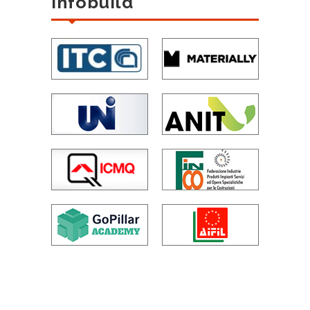
Infobuild