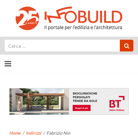
Cerca
Home
/
Indirizzi
/
Fabrizio Nin