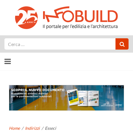
Cerca
Home
/
Indirizzi
/
Esseci