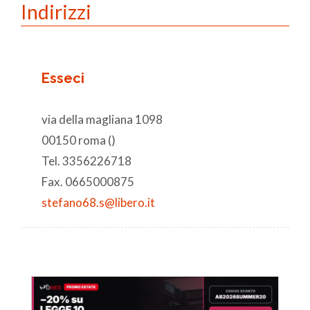
Indirizzi
Esseci
via della magliana 1098
00150 roma ()
Tel. 3356226718
Fax. 0665000875
stefano68.s@libero.it