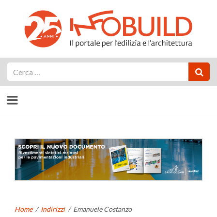
Cerca
Home
/
Indirizzi
/
Emanuele Costanzo