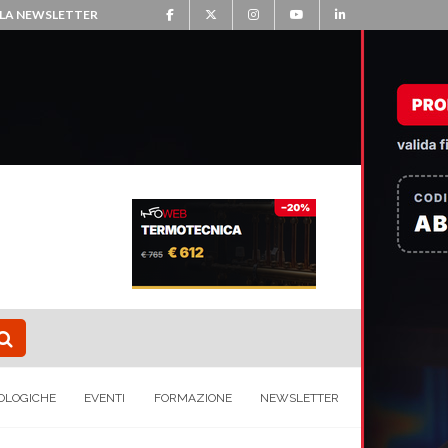
ALLA NEWSLETTER
OLOGICHE
EVENTI
FORMAZIONE
NEWSLETTER