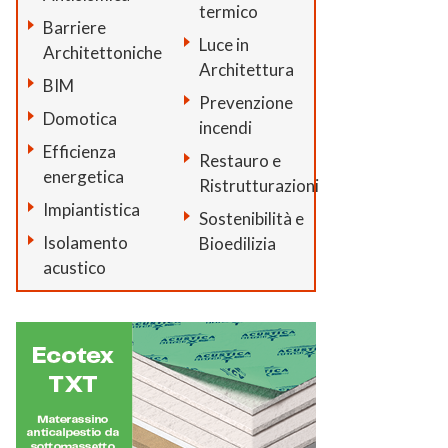
termico
Barriere
Luce in
Architettoniche
Architettura
BIM
Prevenzione
Domotica
incendi
Efficienza
Restauro e
energetica
Ristrutturazioni
Impiantistica
Sostenibilità e
Isolamento
Bioedilizia
acustico