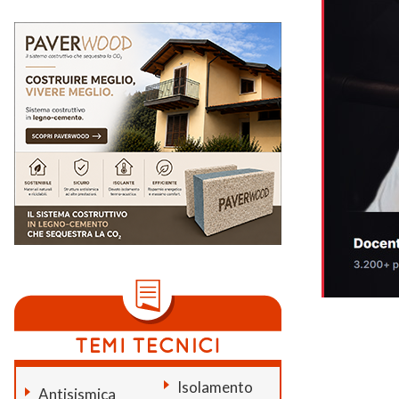
Isolamento
Antisismica