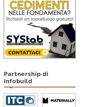
Partnership di
Infobuild