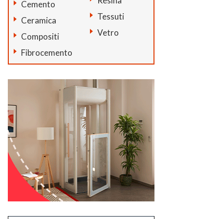
Resina
Cemento
Tessuti
Ceramica
Vetro
Compositi
Fibrocemento