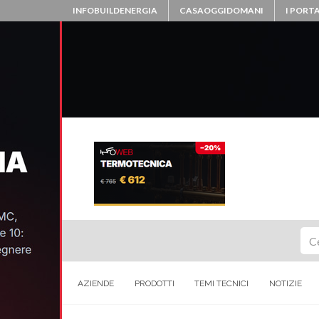
INFOBUILDENERGIA
CASAOGGIDOMANI
I PORTA
Ce
AZIENDE
PRODOTTI
TEMI TECNICI
NOTIZIE