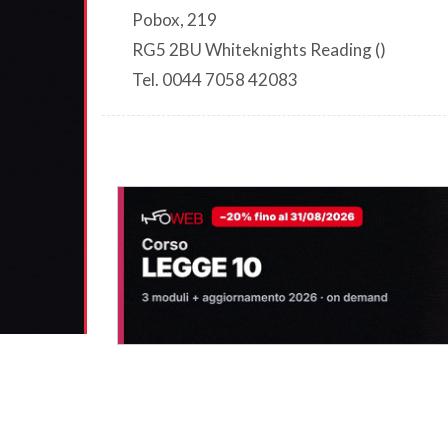
Pobox, 219
RG5 2BU Whiteknights Reading ()
Tel. 0044 7058 42083