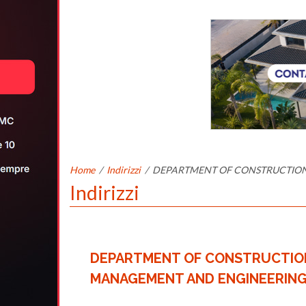
Home
/
Indirizzi
/
DEPARTMENT OF CONSTRUCTIO
Indirizzi
DEPARTMENT OF CONSTRUCTIO
MANAGEMENT AND ENGINEERIN