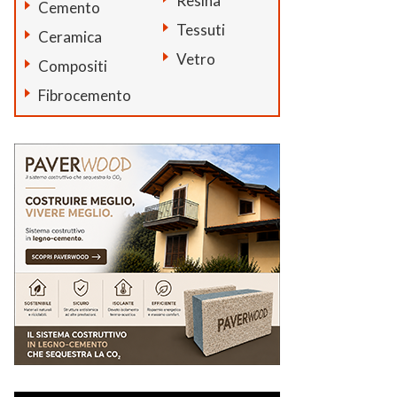
Resina
Cemento
Tessuti
Ceramica
Vetro
Compositi
Fibrocemento