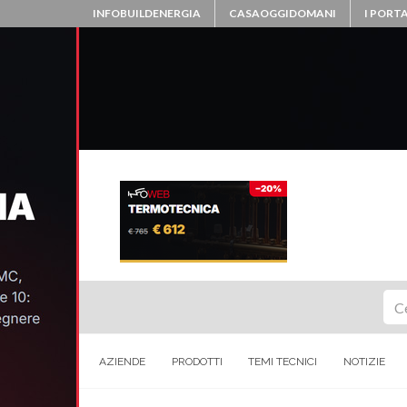
INFOBUILDENERGIA
CASAOGGIDOMANI
I PORTA
Ce
AZIENDE
PRODOTTI
TEMI TECNICI
NOTIZIE