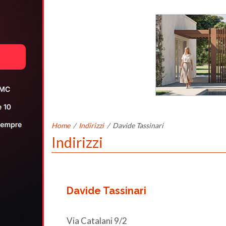
Home
/
Indirizzi
/
Davide Tassinari
Indirizzi
Davide Tassinari
Via Catalani 9/2