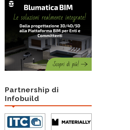
Partnership di
Infobuild