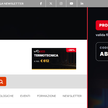
ALLA NEWSLETTER
OLOGICHE
EVENTI
FORMAZIONE
NEWSLETTER