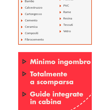
Bambù
PVC
Calcestruzzo
Rame
Cartongesso
Resina
Cemento
Tessuti
Ceramica
Vetro
Compositi
Fibrocemento