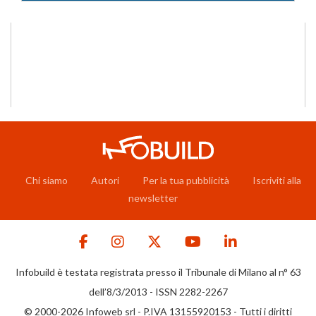
Chi siamo
Autori
Per la tua pubblicità
Iscriviti alla
newsletter
Infobuild è testata registrata presso il Tribunale di Milano al n° 63
dell’8/3/2013 - ISSN 2282-2267
© 2000-2026 Infoweb srl - P.IVA 13155920153 - Tutti i diritti