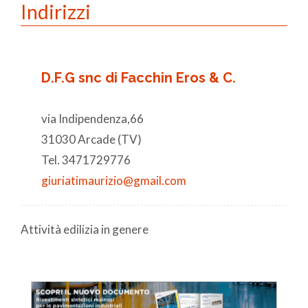
Indirizzi
D.F.G snc di Facchin Eros & C.
via Indipendenza,66
31030 Arcade (TV)
Tel. 3471729776
giuriatimaurizio@gmail.com
Attività edilizia in genere