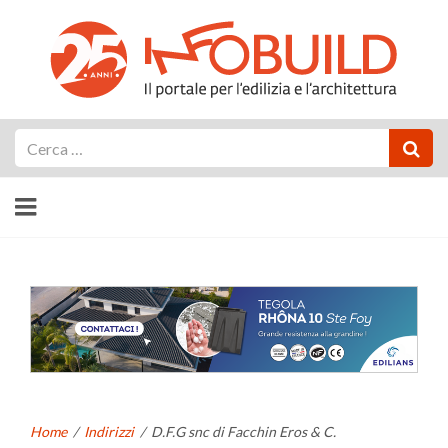
Cerca
Home
/
Indirizzi
/
D.F.G snc di Facchin Eros & C.