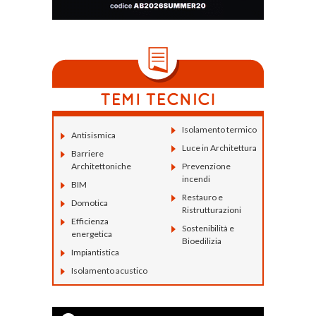
Isolamento termico
Antisismica
Luce in Architettura
Barriere
Architettoniche
Prevenzione
incendi
BIM
Restauro e
Domotica
Ristrutturazioni
Efficienza
Sostenibilità e
energetica
Bioedilizia
Impiantistica
Isolamento acustico