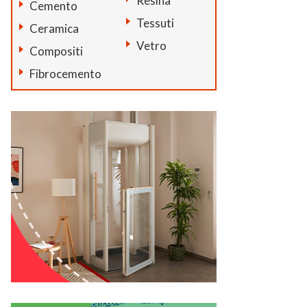
Resina
Cemento
Tessuti
Ceramica
Vetro
Compositi
Fibrocemento