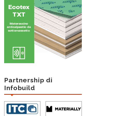
Partnership di
Infobuild