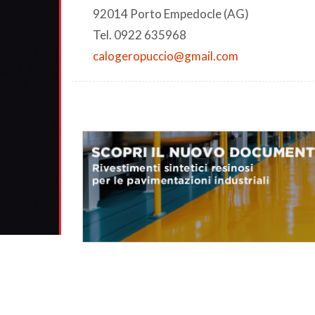
92014 Porto Empedocle (AG)
Tel. 0922 635968
calogeropuccio@gmail.com