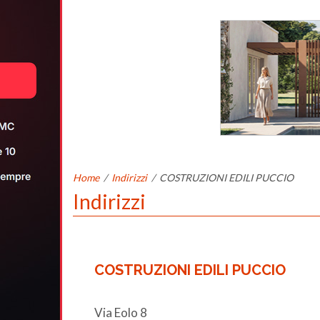
Home
/
Indirizzi
/
COSTRUZIONI EDILI PUCCIO
Indirizzi
COSTRUZIONI EDILI PUCCIO
Via Eolo 8