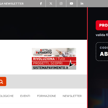
ALLA NEWSLETTER
OLOGICHE
EVENTI
FORMAZIONE
NEWSLETTER