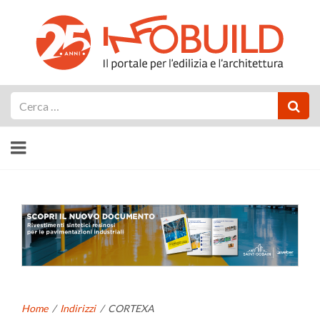
Cerca
Home
/
Indirizzi
/
CORTEXA