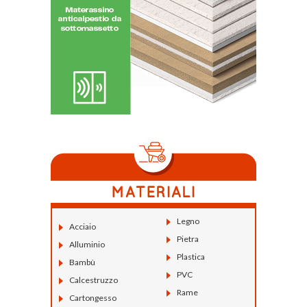
Legno
Acciaio
Pietra
Alluminio
Plastica
Bambù
PVC
Calcestruzzo
Rame
Cartongesso