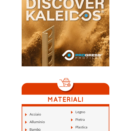
Legno
Acciaio
Pietra
Alluminio
Plastica
Bambù