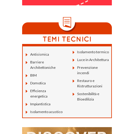
Isolamento termico
Antisismica
Luce in Architettura
Barriere
Architettoniche
Prevenzione
incendi
BIM
Restauro e
Domotica
Ristrutturazioni
Efficienza
Sostenibilità e
energetica
Bioedilizia
Impiantistica
Isolamento acustico