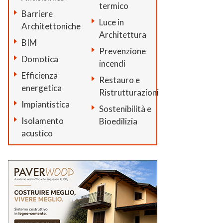
termico
Barriere
Luce in
Architettoniche
Architettura
BIM
Prevenzione
Domotica
incendi
Efficienza
Restauro e
energetica
Ristrutturazioni
Impiantistica
Sostenibilità e
Isolamento
Bioedilizia
acustico