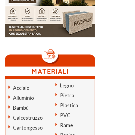
Legno
Acciaio
Pietra
Alluminio
Plastica
Bambù
PVC
Calcestruzzo
Rame
Cartongesso