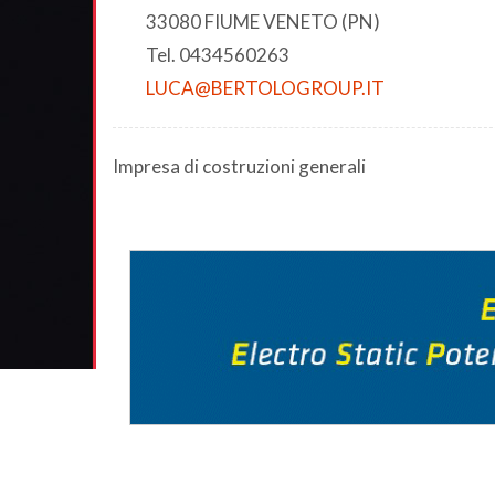
33080 FIUME VENETO (PN)
Tel. 0434560263
LUCA@BERTOLOGROUP.IT
Impresa di costruzioni generali