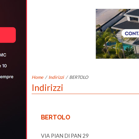
Home
/
Indirizzi
/
BERTOLO
Indirizzi
BERTOLO
VIA PIAN DI PAN 29