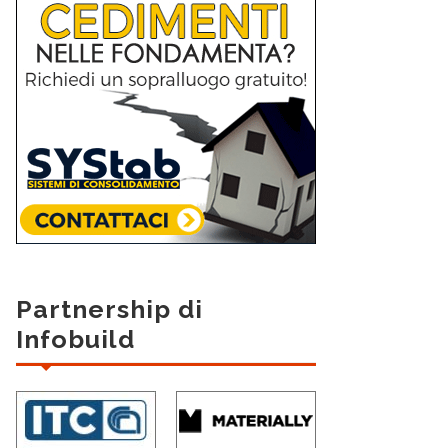
Partnership di
Infobuild