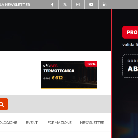
ALLA NEWSLETTER
OLOGICHE
EVENTI
FORMAZIONE
NEWSLETTER