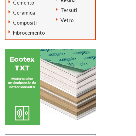
Resina
Cemento
Tessuti
Ceramica
Vetro
Compositi
Fibrocemento