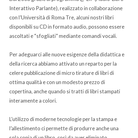
Interattivo Parlante), realizzato in collaborazione
con l’Università di Roma Tre, alcuni nostri libri
disponibili su CD in formato audio, possono essere
ascoltati e “sfogliati” mediante comandi vocali.
Per adeguarci alle nuove esigenze della didattica e
della ricerca abbiamo attivato un reparto per la
celere pubblicazione di micro tirature di libri di
ottima qualità e con un modesto prezzo di
copertina, anche quando si tratti di libri stampati
interamente a colori.
L’utilizzo di moderne tecnologie per la stampa e
l’allestimento ci permette di produrre anche una
sola copia di un libro, così da aver eliminato