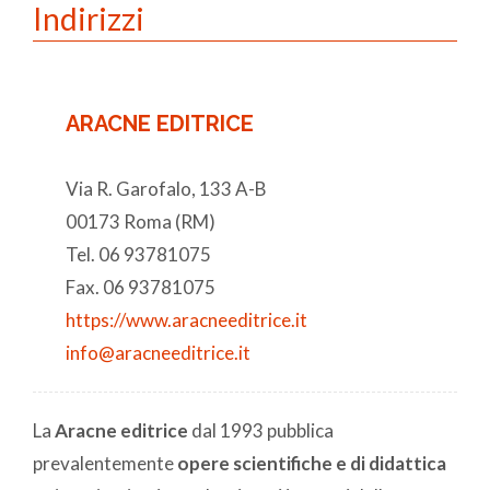
Indirizzi
ARACNE EDITRICE
Via R. Garofalo, 133 A-B
00173 Roma (RM)
Tel. 06 93781075
Fax. 06 93781075
https://www.aracneeditrice.it
info@aracneeditrice.it
La
Aracne editrice
dal 1993 pubblica
prevalentemente
opere scientifiche e di didattica