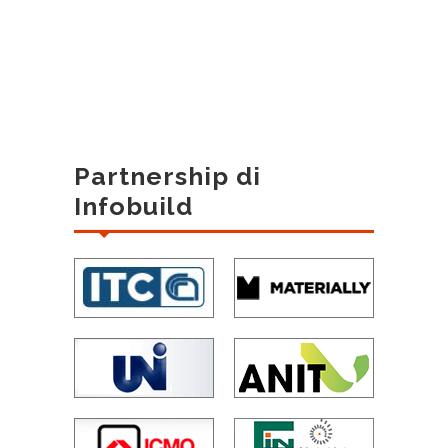
Partnership di
Infobuild