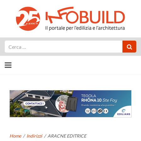
Cerca
Home
/
Indirizzi
/
ARACNE EDITRICE