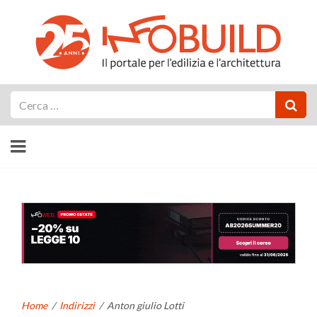
Cerca
Home
/
Indirizzi
/
Anton giulio Lotti