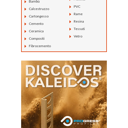
Bambù
PVC
Calcestruzzo
Rame
Cartongesso
Resina
Cemento
Tessuti
Ceramica
Vetro
Compositi
Fibrocemento