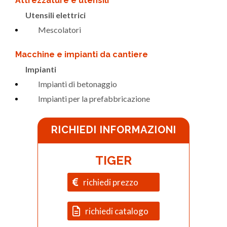
Attrezzature e utensili
Utensili elettrici
Mescolatori
Macchine e impianti da cantiere
Impianti
Impianti di betonaggio
Impianti per la prefabbricazione
RICHIEDI INFORMAZIONI
TIGER
richiedi prezzo
richiedi catalogo