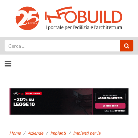
Cerca
Home
/
Aziende
/
Impianti
/
Impianti per la