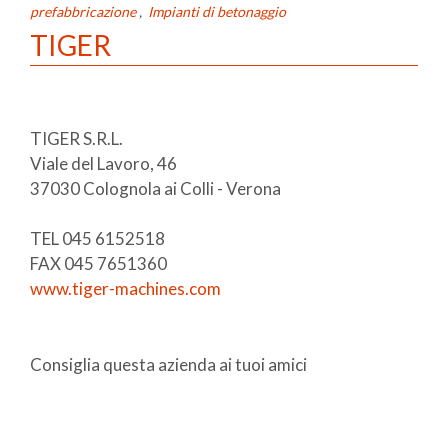
prefabbricazione
,
Impianti di betonaggio
TIGER
TIGER S.R.L.
Viale del Lavoro, 46
37030 Colognola ai Colli - Verona
TEL 045 6152518
FAX 045 7651360
www.tiger-machines.com
Consiglia questa azienda ai tuoi amici