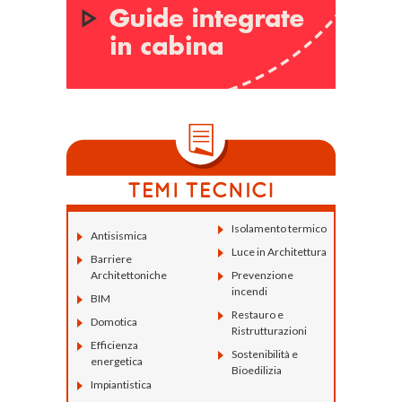
Isolamento termico
Antisismica
Luce in Architettura
Barriere
Architettoniche
Prevenzione
incendi
BIM
Restauro e
Domotica
Ristrutturazioni
Efficienza
Sostenibilità e
energetica
Bioedilizia
Impiantistica