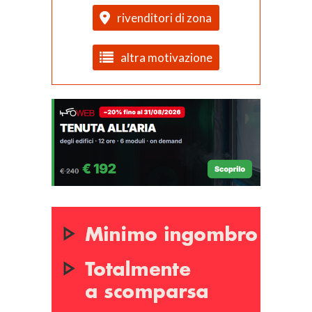
rivenditori di zona
altra motivazione