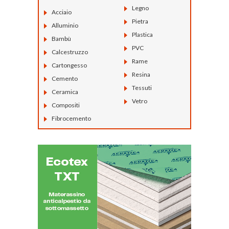
Legno
Acciaio
Pietra
Alluminio
Plastica
Bambù
PVC
Calcestruzzo
Rame
Cartongesso
Resina
Cemento
Tessuti
Ceramica
Vetro
Compositi
Fibrocemento