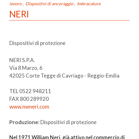
lavoro
,
Dispositivi di ancoraggio
,
Imbracature
NERI
Dispositivi di protezione
NERI S.P.A.
Via 8 Marzo, 6
42025 Corte Tegge di Cavriago - Reggio-Emilia
TEL 0522 948211
FAX 800 289920
www.nwneri.com
Produzione:
Dispositivi di protezione
Nel 1971 William Neri, già attivo nel commercio di