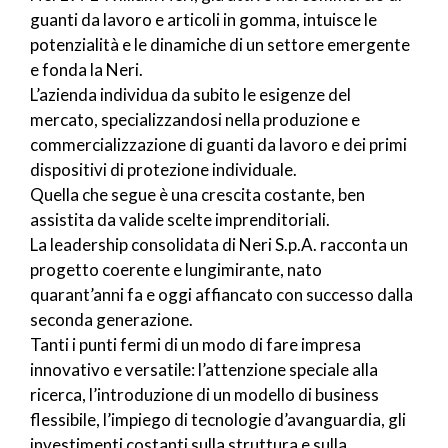
guanti da lavoro e articoli in gomma, intuisce le
potenzialità e le dinamiche di un settore emergente
e fonda la Neri.
L’azienda individua da subito le esigenze del
mercato, specializzandosi nella produzione e
commercializzazione di guanti da lavoro e dei primi
dispositivi di protezione individuale.
Quella che segue è una crescita costante, ben
assistita da valide scelte imprenditoriali.
La leadership consolidata di Neri S.p.A. racconta un
progetto coerente e lungimirante, nato
quarant’anni fa e oggi affiancato con successo dalla
seconda generazione.
Tanti i punti fermi di un modo di fare impresa
innovativo e versatile: l’attenzione speciale alla
ricerca, l’introduzione di un modello di business
flessibile, l’impiego di tecnologie d’avanguardia, gli
investimenti costanti sulla struttura e sulla