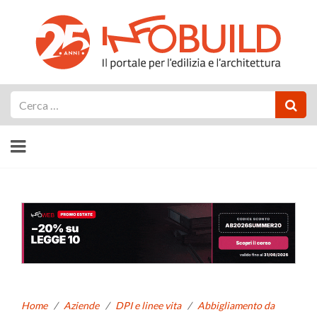
Cerca
Home
/
Aziende
/
DPI e linee vita
/
Abbigliamento da