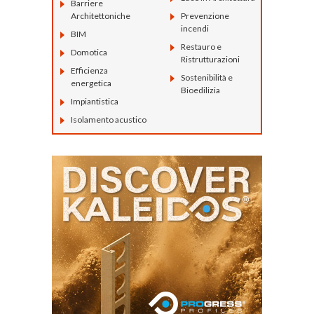
Barriere
Architettoniche
Prevenzione
incendi
BIM
Restauro e
Domotica
Ristrutturazioni
Efficienza
Sostenibilità e
energetica
Bioedilizia
Impiantistica
Isolamento acustico