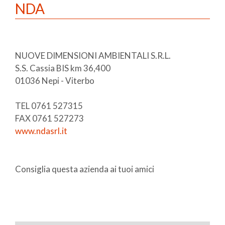
NDA
NUOVE DIMENSIONI AMBIENTALI S.R.L.
S.S. Cassia BIS km 36,400
01036 Nepi - Viterbo
TEL 0761 527315
FAX 0761 527273
www.ndasrl.it
Consiglia questa azienda ai tuoi amici