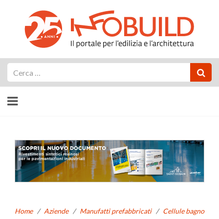
Cerca
Home
/
Aziende
/
Manufatti prefabbricati
/
Cellule bagno