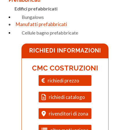
Prefabbricati
Edifici prefabbricati
Bungalows
Manufatti prefabbricati
Cellule bagno prefabbricate
RICHIEDI INFORMAZIONI
CMC COSTRUZIONI
richiedi prezzo
richiedi catalogo
rivenditori di zona