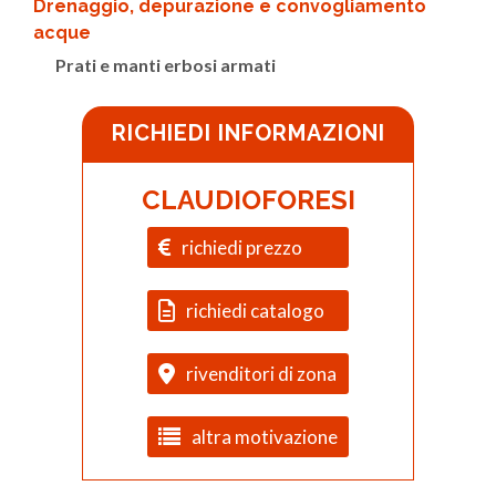
Drenaggio, depurazione e convogliamento
acque
Prati e manti erbosi armati
RICHIEDI INFORMAZIONI
CLAUDIOFORESI
richiedi prezzo
richiedi catalogo
rivenditori di zona
altra motivazione