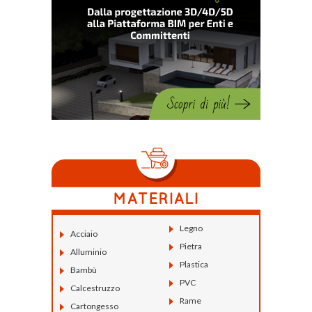
Legno
Acciaio
Pietra
Alluminio
Plastica
Bambù
PVC
Calcestruzzo
Rame
Cartongesso