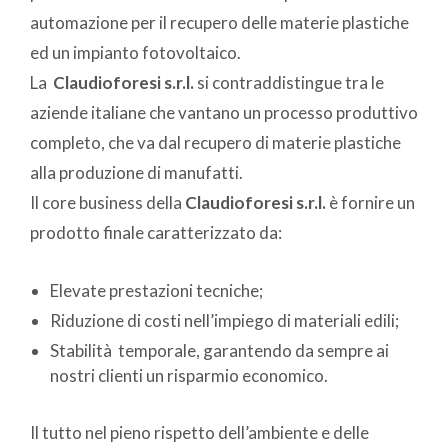
automazione per il recupero delle materie plastiche
ed un impianto fotovoltaico.
La
Claudioforesi s.r.l.
si contraddistingue tra le
aziende italiane che vantano un processo produttivo
completo, che va dal recupero di materie plastiche
alla produzione di manufatti.
Il core business della
Claudioforesi s.r.l.
è fornire un
prodotto finale caratterizzato da:
Elevate prestazioni tecniche;
Riduzione di costi nell’impiego di materiali edili;
Stabilità temporale, garantendo da sempre ai
nostri clienti un risparmio economico.
Il tutto nel pieno rispetto dell’ambiente e delle