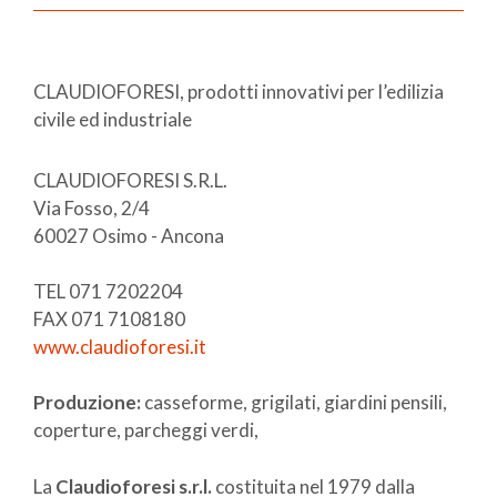
CLAUDIOFORESI, prodotti innovativi per l’edilizia
civile ed industriale
CLAUDIOFORESI S.R.L.
Via Fosso, 2/4
60027 Osimo - Ancona
TEL 071 7202204
FAX 071 7108180
www.claudioforesi.it
Produzione:
casseforme, grigilati, giardini pensili,
coperture, parcheggi verdi,
La
Claudioforesi s.r.l.
costituita nel 1979 dalla