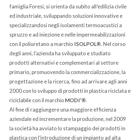
famiglia Foresi, si orienta da subito all’edilizia civile
ed industriale, sviluppando soluzioni innovative e
specializzandosi negli isolamenti termoacustici a
spruzzo e ad iniezione e nelle impermeabilizzazioni
con il poliuretano a marchio
ISOLPOL®
. Nel corso
degli anni, l’azienda ha sviluppato e studiato
prodotti alternativi e complementari al settore
primario, promuovendo la commercializzazione, la
progettazione e la ricerca, fino ad arrivare agli anni
2000 con lo sviluppo di prodotti in plastica riciclata e
riciclabile con il marchio
MODI’®
.
Al fine di raggiungere una maggiore efficienza
aziendale ed incrementare la produzione, nel 2009
la società ha avviato lo stampaggio dei prodotti in
plastica con l’introduzione di un impianto ad alta