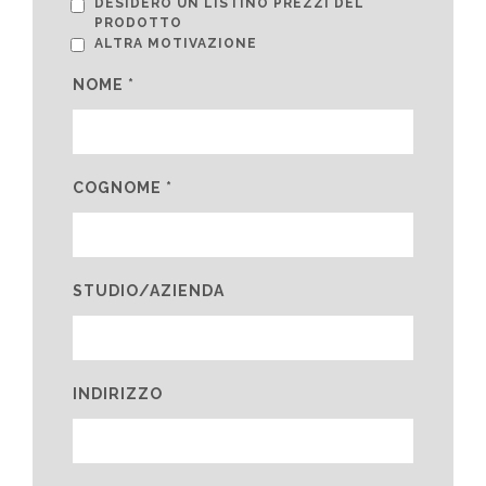
DESIDERO UN LISTINO PREZZI DEL
PRODOTTO
ALTRA MOTIVAZIONE
NOME *
COGNOME *
STUDIO/AZIENDA
INDIRIZZO