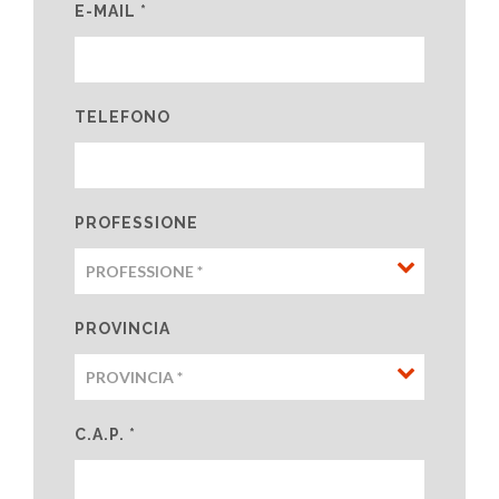
E-MAIL *
TELEFONO
PROFESSIONE
PROVINCIA
C.A.P. *