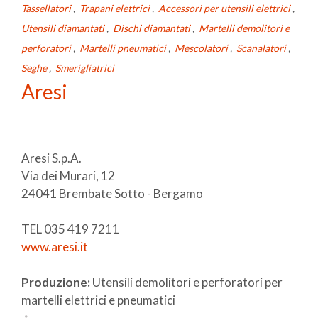
Tassellatori
,
Trapani elettrici
,
Accessori per utensili elettrici
,
Utensili diamantati
,
Dischi diamantati
,
Martelli demolitori e
perforatori
,
Martelli pneumatici
,
Mescolatori
,
Scanalatori
,
Seghe
,
Smerigliatrici
Aresi
Aresi S.p.A.
Via dei Murari, 12
24041 Brembate Sotto - Bergamo
TEL 035 419 7211
www.aresi.it
Produzione:
Utensili demolitori e perforatori per
martelli elettrici e pneumatici