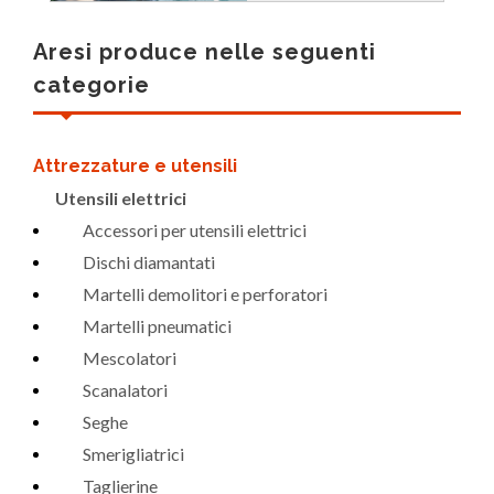
Aresi produce nelle seguenti
categorie
Attrezzature e utensili
Utensili elettrici
Accessori per utensili elettrici
Dischi diamantati
Martelli demolitori e perforatori
Martelli pneumatici
Mescolatori
Scanalatori
Seghe
Smerigliatrici
Taglierine