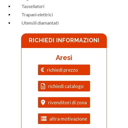
Tassellatori
Trapani elettrici
Utensili diamantati
RICHIEDI INFORMAZIONI
Aresi
richiedi prezzo
richiedi catalogo
rivenditori di zona
altra motivazione