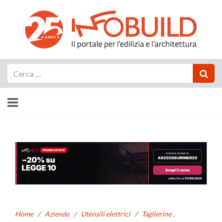
Cerca
Home
/
Aziende
/
Utensili elettrici
/
Taglierine
,