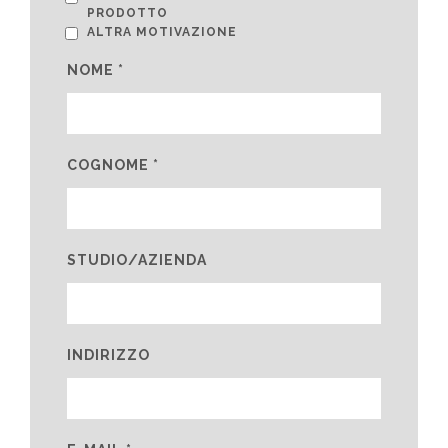
PRODOTTO
ALTRA MOTIVAZIONE
NOME *
COGNOME *
STUDIO/AZIENDA
INDIRIZZO