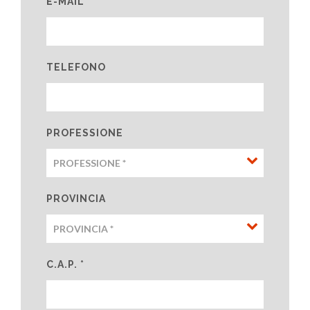
E-MAIL *
TELEFONO
PROFESSIONE
PROVINCIA
C.A.P. *