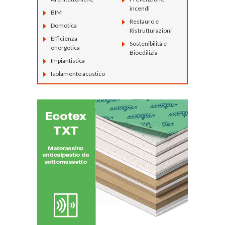
incendi
BIM
Restauro e
Domotica
Ristrutturazioni
Efficienza
Sostenibilità e
energetica
Bioedilizia
Impiantistica
Isolamento acustico