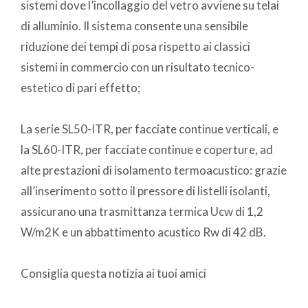
sistemi dove l’incollaggio del vetro avviene su telai
di alluminio. Il sistema consente una sensibile
riduzione dei tempi di posa rispetto ai classici
sistemi in commercio con un risultato tecnico-
estetico di pari effetto;
La serie SL50-ITR, per facciate continue verticali, e
la SL60-ITR, per facciate continue e coperture, ad
alte prestazioni di isolamento termoacustico: grazie
all’inserimento sotto il pressore di listelli isolanti,
assicurano una trasmittanza termica Ucw di 1,2
W/m2K e un abbattimento acustico Rw di 42 dB.
Consiglia questa notizia ai tuoi amici