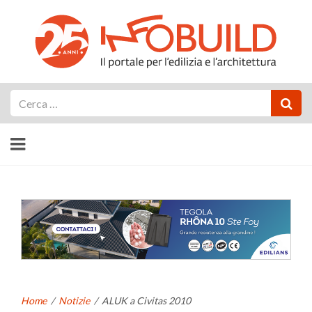
Cerca
Home
/
Notizie
/
ALUK a Civitas 2010