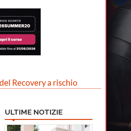
 del Recovery a rischio
ULTIME NOTIZIE