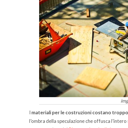
img
I
materiali per le costruzioni costano tropp
l’ombra della speculazione che offusca l’intero se