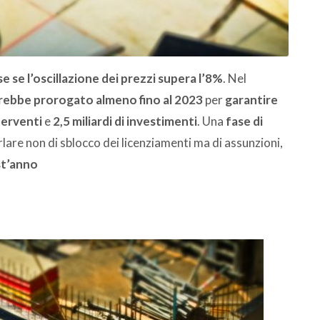
se se l’oscillazione dei prezzi supera l’8%
. Nel
rebbe prorogato almeno fino al 2023
per
garantire
terventi
e
2,5 miliardi di investimenti
. Una
fase di
lare non di sblocco dei licenziamenti ma di assunzioni,
st’anno