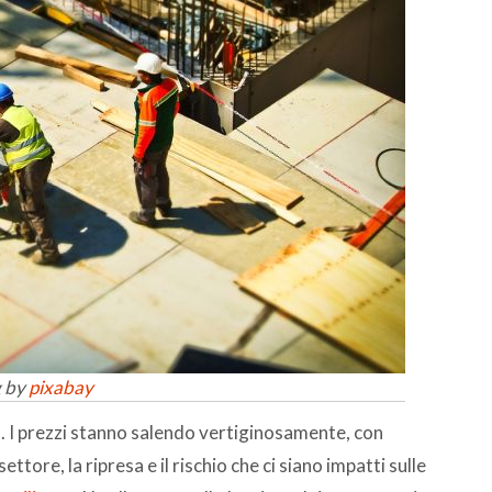
 by
pixabay
o
. I prezzi stanno salendo vertiginosamente, con
ttore, la ripresa e il rischio che ci siano impatti sulle