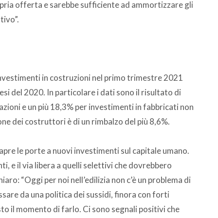
ria offerta e sarebbe sufficiente ad ammortizzare gli
tivo”.
i investimenti in costruzioni nel primo trimestre 2021
i del 2020. In particolare i dati sono il risultato di
tazioni e un più 18,3% per investimenti in fabbricati non
ione dei costruttori è di un rimbalzo del più 8,6%.
apre le porte a nuovi investimenti sul capitale umano.
i, e il via libera a quelli selettivi che dovrebbero
hiaro: “Oggi per noi nell’edilizia non c’è un problema di
sare da una politica dei sussidi, finora con forti
esto il momento di farlo. Ci sono segnali positivi che