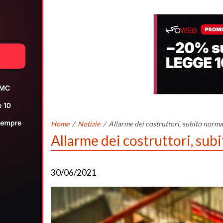
Home
/
Notizie
/
Allarme dei costruttori, subito norma 
Allarme dei costruttori, subi
30/06/2021