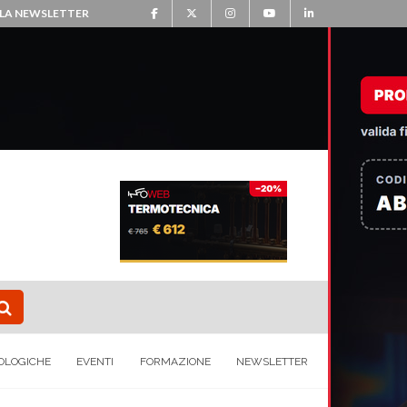
ALLA NEWSLETTER
OLOGICHE
EVENTI
FORMAZIONE
NEWSLETTER