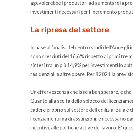
agevolerebbe i produttori ad aumentare la prop
investimenti necessari per l’incremento produt
La ripresa del settore
In base all’analisi del centro studi dell’Ance gl
sono cresciuti del 16,6% rispetto ai primi tre mes
sintesi tra un più 14,9% per investimenti in abi
residenziali e altre opere. Per il 2021 la previs
Un’effervescenza che lascia ben sperare, e che 
Quanto alla scelta dello sblocco dei licenziament
cadere proprio sul settore dell’edilizia, Buia è c
licenziamenti ma di assunzioni; è necessario pas
incentivi, alle politiche attive del lavoro. E’ qu