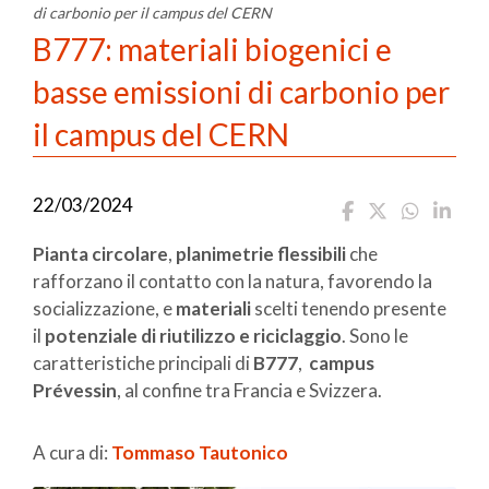
di carbonio per il campus del CERN
B777: materiali biogenici e
basse emissioni di carbonio per
il campus del CERN
22/03/2024
Pianta circolare
,
planimetrie flessibili
che
rafforzano il contatto con la natura, favorendo la
socializzazione, e
materiali
scelti tenendo presente
il
potenziale di riutilizzo e riciclaggio
. Sono le
caratteristiche principali di
B777
,
campus
Prévessin
, al confine tra Francia e Svizzera.
A cura di:
Tommaso Tautonico