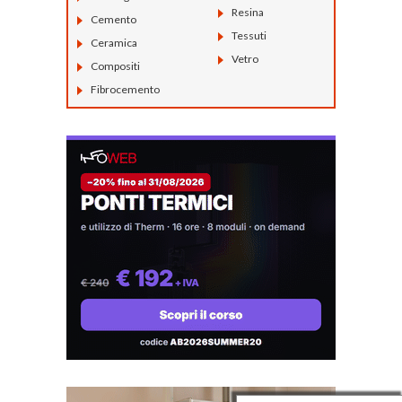
Resina
Cemento
Tessuti
Ceramica
Vetro
Compositi
Fibrocemento