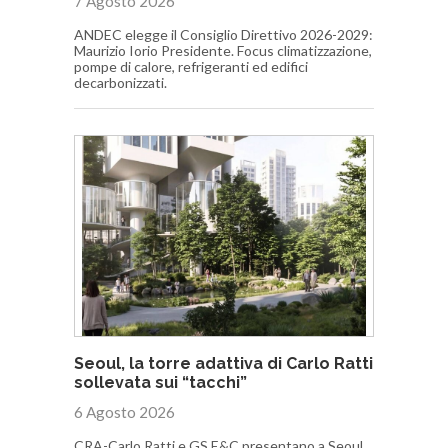
7 Agosto 2026
ANDEC elegge il Consiglio Direttivo 2026-2029:
Maurizio Iorio Presidente. Focus climatizzazione,
pompe di calore, refrigeranti ed edifici
decarbonizzati.
Seoul, la torre adattiva di Carlo Ratti
sollevata sui “tacchi”
6 Agosto 2026
CRA-Carlo Ratti e GS E&C presentano a Seoul