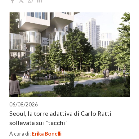
06/08/2026
Seoul, la torre adattiva di Carlo Ratti
sollevata sui "tacchi"
A cura di:
Erika Bonelli