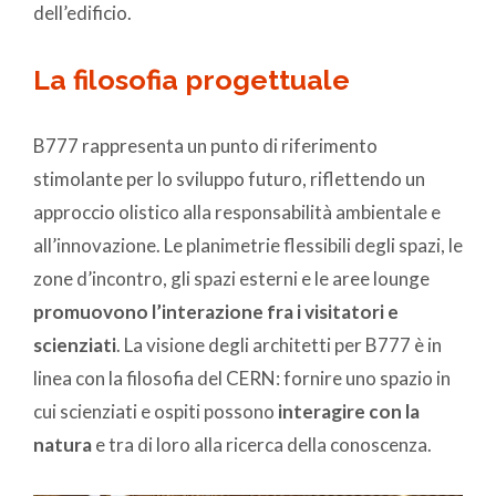
dell’edificio.
La filosofia progettuale
B777 rappresenta un punto di riferimento
stimolante per lo sviluppo futuro, riflettendo un
approccio olistico alla responsabilità ambientale e
all’innovazione. Le planimetrie flessibili degli spazi, le
zone d’incontro, gli spazi esterni e le aree lounge
promuovono l’interazione fra i visitatori e
scienziati
. La visione degli architetti per B777 è in
linea con la filosofia del CERN: fornire uno spazio in
cui scienziati e ospiti possono
interagire con la
natura
e tra di loro alla ricerca della conoscenza.