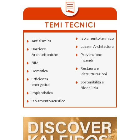
Isolamento termico
Antisismica
Luce in Architettura
Barriere
Architettoniche
Prevenzione
incendi
BIM
Restauro e
Domotica
Ristrutturazioni
Efficienza
Sostenibilità e
energetica
Bioedilizia
Impiantistica
Isolamento acustico