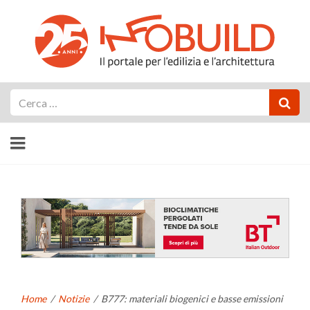
Cerca
Home
/
Notizie
/
B777: materiali biogenici e basse emissioni