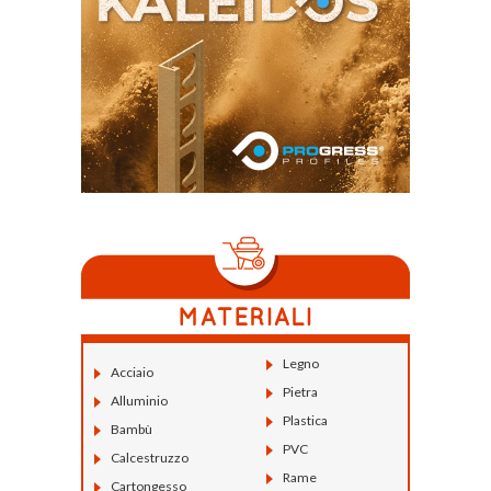
Legno
Acciaio
Pietra
Alluminio
Plastica
Bambù
PVC
Calcestruzzo
Rame
Cartongesso