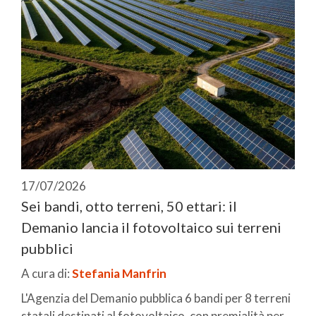
17/07/2026
Sei bandi, otto terreni, 50 ettari: il
Demanio lancia il fotovoltaico sui terreni
pubblici
A cura di:
Stefania Manfrin
L'Agenzia del Demanio pubblica 6 bandi per 8 terreni
statali destinati al fotovoltaico, con premialità per ...