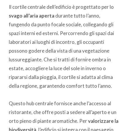
Il cortile centrale dell’edificio è progettato per lo
svago all’aria aperta
durante tutto l’anno,
fungendo da punto focale sociale, collegando gli
spazi interni ed esterni. Percorrendo gli spazi dai
laboratori ai luoghi di incontro, gli occupanti
possono godere della vista di una vegetazione
lussureggiante. Che si tratti di fornire ombra in
estate, accogliere la luce del sole in inverno o
ripararsi dalla pioggia, il cortile si adatta al clima
della regione, garantendo comfort tutto l’anno.
Questo hub centrale fornisce anche l’accesso al
ristorante, che offre posti a sedere all’aperto e un
orto pieno di piante aromatiche. Per
valorizzare la
biodiversità
, l’edificio si integra con il paesaggio