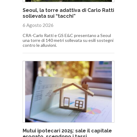
Seoul, la torre adattiva di Carlo Ratti
sollevata sui “tacchi”
6 Agosto 2026
CRA-Carlo Ratti e GS E&C presentano a Seoul
una torre di 140 metri sollevata su esili sostegni
contro le alluvioni.
Mutui ipotecari 2025: sale il capitale
erogato, scendono i tassi