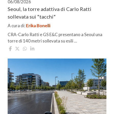
06/08/2026
Seoul, la torre adattiva di Carlo Ratti
sollevata sui "tacchi"
A cura di:
Erika Bonelli
CRA-Carlo Ratti e GS E&C presentano a Seoul una
torre di 140 metri sollevata su esili ...