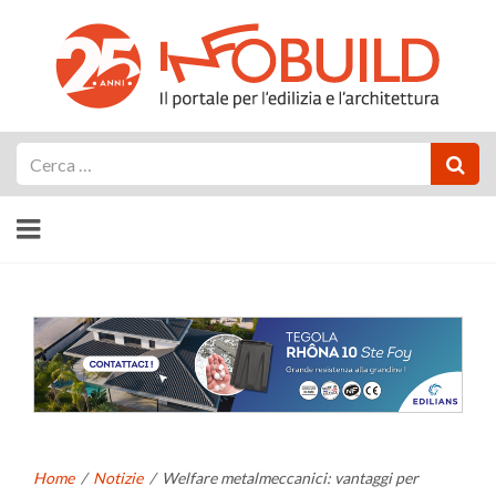
Cerca
Home
/
Notizie
/
Welfare metalmeccanici: vantaggi per