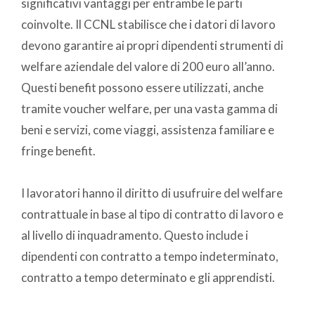
significativi vantaggi per entrambe le parti
coinvolte. Il CCNL stabilisce che i datori di lavoro
devono garantire ai propri dipendenti strumenti di
welfare aziendale del valore di 200 euro all’anno.
Questi benefit possono essere utilizzati, anche
tramite voucher welfare, per una vasta gamma di
beni e servizi, come viaggi, assistenza familiare e
fringe benefit.
I lavoratori hanno il diritto di usufruire del welfare
contrattuale in base al tipo di contratto di lavoro e
al livello di inquadramento. Questo include i
dipendenti con contratto a tempo indeterminato,
contratto a tempo determinato e gli apprendisti.