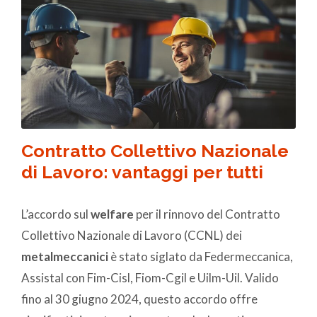
Contratto Collettivo Nazionale
di Lavoro: vantaggi per tutti
L’accordo sul
welfare
per il rinnovo del Contratto
Collettivo Nazionale di Lavoro (CCNL) dei
metalmeccanici
è stato siglato da Federmeccanica,
Assistal con Fim-Cisl, Fiom-Cgil e Uilm-Uil. Valido
fino al 30 giugno 2024, questo accordo offre