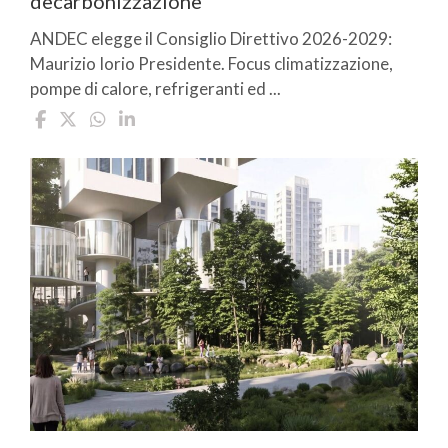
decarbonizzazione
ANDEC elegge il Consiglio Direttivo 2026-2029:
Maurizio Iorio Presidente. Focus climatizzazione,
pompe di calore, refrigeranti ed ...