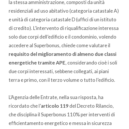
la stessa amministrazione, composti da unità
residenziali ad uso abitativo (categoria catastale A)
e unità di categoria catastale D (uffici di un istituto
di credito). L’intervento di riqualificazione interessa
solo due corpi dell’edificio e il condominio, volendo
accedere al Superbonus, chiede come valutare il
requisito del miglioramento di almeno due classi
energetiche tramite APE
, considerando cioè i soli
due corpi interessati, sebbene collegati, ai piani
terra e primo, con il terzo volume o tutto l’edificio.
L’Agenzia delle Entrate, nella sua risposta, ha
ricordato che l’
articolo 119
del Decreto Rilancio,
che disciplina il Superbonus 110% per interventi di
efficientamento energetico e messa in sicurezza