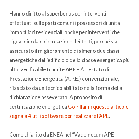
Hanno diritto al superbonus per interventi
effettuati sulle parti comuni i possessori di unità
immobiliari residenziali, anche per interventi che
riguardino la coibentazione dei tetti, purché sia
assicurato il miglioramento di almeno due classi
energetiche dell’edificio o della classe energetica più
alta, verificabile tramite
APE
– Attestato di
Prestazione Energetica (A.P.E.)
convenzionale
,
rilasciato da un tecnico abilitato nella forma della
dichiarazione asseverata. A proposito di
certificazione energetica
GoPillar in questo articolo
segnala 4 utili software per realizzare l’APE
.
Come chiarito da ENEA nel “Vademecum APE