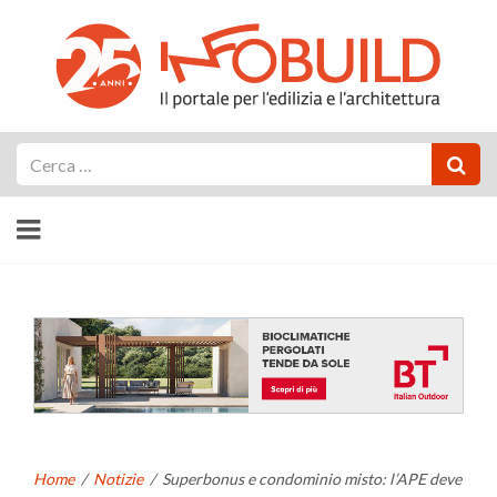
Cerca
Home
/
Notizie
/
Superbonus e condominio misto: l’APE deve