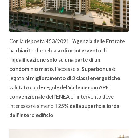
Con la
risposta 453/2021
l’
Agenzia delle Entrate
ha chiarito che nel caso di un
intervento di
riqualificazione solo su una parte di un
condominio misto
, l’accesso al
Superbonus
è
legato al
miglioramento di 2 classi energetiche
valutato con le regole del
Vademecum APE
convenzionale dell’ENEA
e l’intervento deve
interessare almeno il
25% della superficie lorda
dell’intero edificio