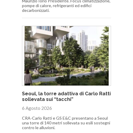
Maurizio Iorio Presidente. Focus climatizzazione,
pompe di calore, refrigeranti ed edifici
decarbonizzati.
Seoul, la torre adattiva di Carlo Ratti
sollevata sui “tacchi”
6 Agosto 2026
CRA-Carlo Ratti e GS E&C presentano a Seoul
una torre di 140 metri sollevata su esili sostegni
contro le alluvioni.