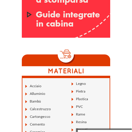
Legno
Acciaio
Pietra
Alluminio
Plastica
Bambù
PVC
Calcestruzzo
Rame
Cartongesso
Resina
Cemento
Tessuti
Ceramica