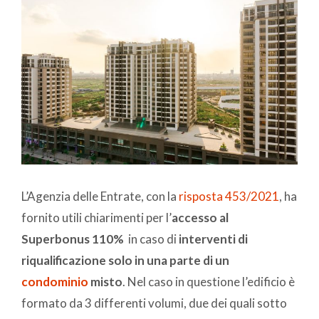
L’Agenzia delle Entrate, con la
risposta 453/2021
, ha
fornito utili chiarimenti per l’
accesso al
Superbonus 110%
in caso di
interventi di
riqualificazione solo in una parte di un
condominio
misto
. Nel caso in questione l’edificio è
formato da 3 differenti volumi, due dei quali sotto