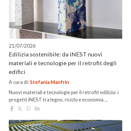
21/07/2026
Edilizia sostenibile: da iNEST nuovi
materiali e tecnologie per il retrofit degli
edifici
A cura di:
Stefania Manfrin
Nuovi materiali e tecnologie per il retrofit edilizio: i
progetti iNEST tra legno, riciclo e economia ...