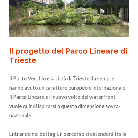
Il progetto del Parco Lineare di
Trieste
Il Porto Vecchio e la città di Trieste da sempre
hanno avuto un carattere europeo e internazionale.
Il Parco Lineare e il nuovo volto del waterfront
vuole quindi ispirarsi a questa dimensione sovra-
nazionale.
Entrando nei dettagli, il percorso si estenderà tra la