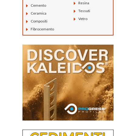
Resina
Cemento
Tessuti
Ceramica
Vetro
Compositi
Fibrocemento