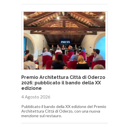
Premio Architettura Città di Oderzo
2026: pubblicato il bando della XX
edizione
4 Agosto 2026
Pubblicato il bando della XX edizione del Premio
Architettura Città di Oderzo, con una nuova
menzione sul restauro.