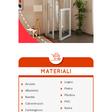
Legno
Acciaio
Pietra
Alluminio
Plastica
Bambù
PVC
Calcestruzzo
Rame
Cartongesso