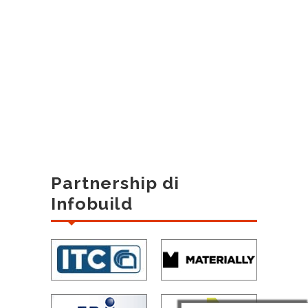
Partnership di
Infobuild