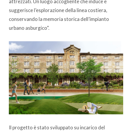
attrezzati. Un luogo accogliente che induce e
suggerisce l’esplorazione della linea costiera,
conservando la memoria storica dell’impianto
urbano asburgico”.
Il progetto è stato sviluppato su incarico del