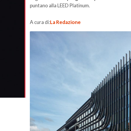
puntano alla LEED Platinum.
A cura di:
La Redazione