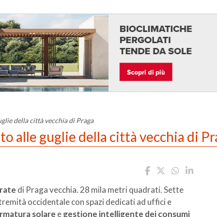
glie della città vecchia di Praga
to alle guglie della città vecchia di P
orate
di Praga vecchia. 28 mila metri quadrati. Sette
stremità occidentale con spazi dedicati ad uffici e
ermatura solare
e
gestione intelligente dei consumi