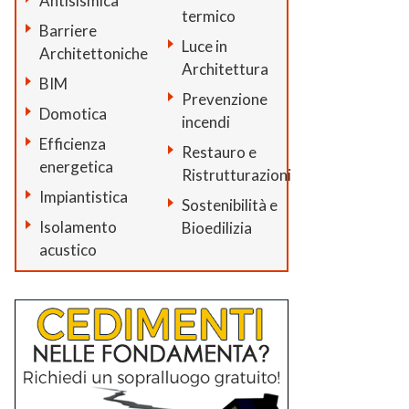
Antisismica
termico
Barriere
Luce in
Architettoniche
Architettura
BIM
Prevenzione
Domotica
incendi
Efficienza
Restauro e
energetica
Ristrutturazioni
Impiantistica
Sostenibilità e
Isolamento
Bioedilizia
acustico