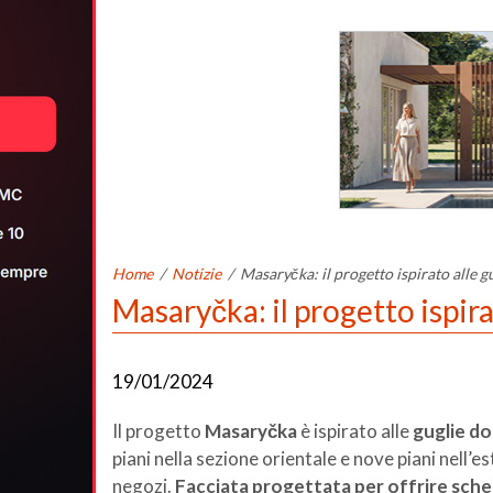
Home
/
Notizie
/
Masaryčka: il progetto ispirato alle gu
Masaryčka: il progetto ispira
19/01/2024
Il progetto
Masaryčka
è ispirato alle
guglie d
piani nella sezione orientale e nove piani nell’e
negozi.
Facciata progettata per offrire sch