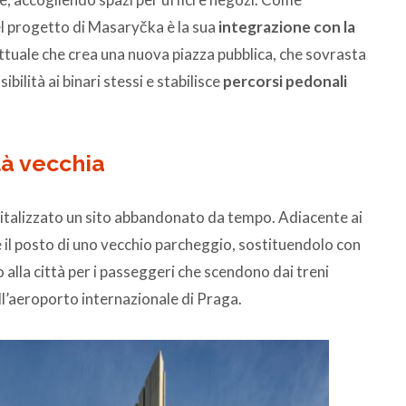
el progetto di Masaryčka è la sua
integrazione con la
ttuale che crea una nuova piazza pubblica, che sovrasta
ibilità ai binari stessi e stabilisce
percorsi pedonali
ttà vecchia
ivitalizzato un sito abbandonato da tempo. Adiacente ai
e il posto di uno vecchio parcheggio, sostituendolo con
alla città per i passeggeri che scendono dai treni
all’aeroporto internazionale di Praga.