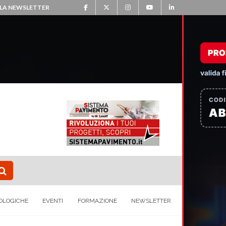
ALLA NEWSLETTER
OLOGICHE
EVENTI
FORMAZIONE
NEWSLETTER