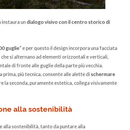
 instaura un
dialogo visivo con il centro storico di
00 guglie
” e per questo il design incorpora una facciata
o
che si alternano ad elementi orizzontali e verticali,
ale di fronte alle guglie della parte più vecchia.
a prima, più tecnica, consente alle alette di
schermare
re la seconda, puramente estetica, collega visivamente
ne alla sostenibilità
lla sostenibilità, tanto da puntare alla