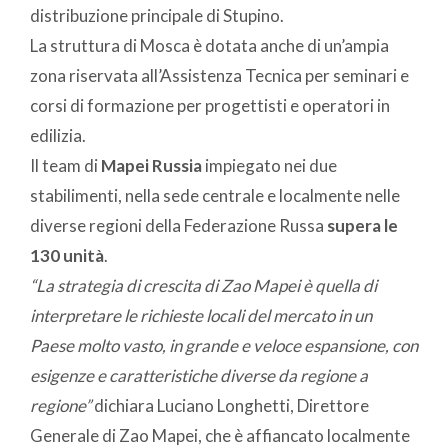
distribuzione principale di Stupino.
La struttura di Mosca è dotata anche di un’ampia
zona riservata all’Assistenza Tecnica per seminari e
corsi di formazione per progettisti e operatori in
edilizia.
Il team di
Mapei Russia
impiegato nei due
stabilimenti, nella sede centrale e localmente nelle
diverse regioni della Federazione Russa
supera le
130 unità
.
“La strategia di crescita di Zao Mapei è quella di
interpretare le richieste locali del mercato in un
Paese molto vasto, in grande e veloce espansione, con
esigenze e caratteristiche diverse da regione a
regione”
dichiara Luciano Longhetti, Direttore
Generale di Zao Mapei, che è affiancato localmente