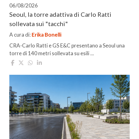
06/08/2026
Seoul, la torre adattiva di Carlo Ratti
sollevata sui "tacchi"
A cura di:
Erika Bonelli
CRA-Carlo Ratti e GS E&C presentano a Seoul una
torre di 140 metri sollevata su esili ...