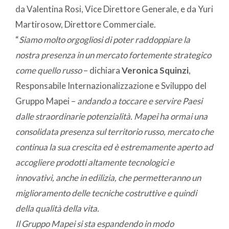
da Valentina Rosi, Vice Direttore Generale, e da Yuri
Martirosow, Direttore Commerciale.
“
Siamo molto orgogliosi di poter raddoppiare la
nostra presenza in un mercato fortemente strategico
come quello russo
– dichiara
Veronica Squinzi
,
Responsabile Internazionalizzazione e Sviluppo del
Gruppo Mapei –
andando a toccare e servire Paesi
dalle straordinarie potenzialità. Mapei ha ormai una
consolidata presenza sul territorio russo, mercato che
continua la sua crescita ed è estremamente aperto ad
accogliere prodotti altamente tecnologici e
innovativi, anche in edilizia, che permetteranno un
miglioramento delle tecniche costruttive e quindi
della qualità della vita.
Il Gruppo Mapei si sta espandendo in modo