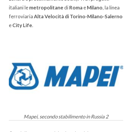
italiani le
metropolitane
di
Roma
e
Milano
, la linea
ferroviaria
Alta Velocità di Torino-Milano-Salerno
e
City Life
.
Mapei, secondo stabilimento in Russia 2