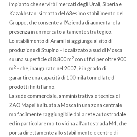
impianto che servirà i mercati degli Urali, Siberia e
Kazakhstan: si tratta del 63esimo stabilimento del
Gruppo, che consente all’Azienda di aumentare la
presenza in un mercato altamente strategico.
Lo stabilimento di Aramil si aggiunge al sito di
produzione di Stupino – localizzato a sud di Mosca
2
su una superficie di 8.800 m
con uffici per oltre 900
2
m
– che, inaugurato nel 2007, è in grado di
garantire una capacità di 100 mila tonnellate di
prodotti finiti l’anno.
La sede commerciale, amministrativa e tecnica di
ZAO Mapei è situata a Mosca in una zona centrale
ma facilmente raggiungibile dalla rete autostradale
ed in particolare molto vicina all’autostrada M4, che
porta direttamente allo stabilimento e centro di