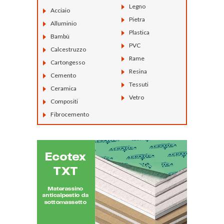
Legno
Acciaio
Pietra
Alluminio
Plastica
Bambù
PVC
Calcestruzzo
Rame
Cartongesso
Resina
Cemento
Tessuti
Ceramica
Vetro
Compositi
Fibrocemento