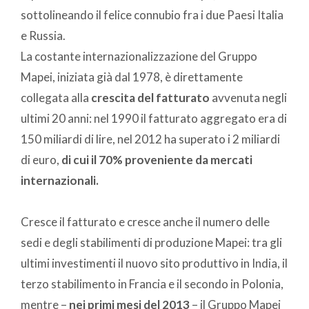
sottolineando il felice connubio fra i due Paesi Italia
e Russia.
La costante internazionalizzazione del Gruppo
Mapei, iniziata già dal 1978, è direttamente
collegata alla
crescita del fatturato
avvenuta negli
ultimi 20 anni: nel 1990 il fatturato aggregato era di
150 miliardi di lire, nel 2012 ha superato i 2 miliardi
di euro,
di cui il 70% proveniente da mercati
internazionali.
Cresce il fatturato e cresce anche il numero delle
sedi e degli stabilimenti di produzione Mapei: tra gli
ultimi investimenti il nuovo sito produttivo in India, il
terzo stabilimento in Francia e il secondo in Polonia,
mentre –
nei primi mesi del 2013
– il Gruppo Mapei