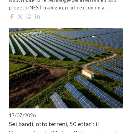
Nuovi materiali e tecnologie per il retrofit edilizio: i
progetti iNEST tra legno, riciclo e economia ...
17/07/2026
Sei bandi, otto terreni, 50 ettari: il