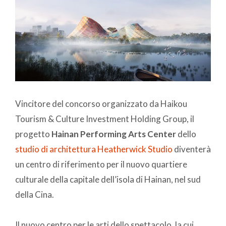
Vincitore del concorso organizzato da Haikou
Tourism & Culture Investment Holding Group, il
progetto
Hainan Performing Arts Center
dello
studio di architettura Heatherwick Studio
diventerà
un centro di riferimento per il nuovo quartiere
culturale della capitale dell’isola di Hainan, nel sud
della Cina.
Il nuovo centro per le arti dello spettacolo, la cui