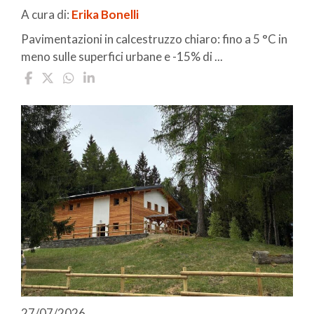
A cura di:
Erika Bonelli
Pavimentazioni in calcestruzzo chiaro: fino a 5 °C in
meno sulle superfici urbane e -15% di ...
27/07/2026