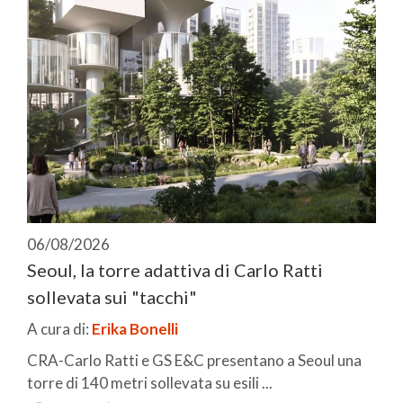
06/08/2026
Seoul, la torre adattiva di Carlo Ratti
sollevata sui "tacchi"
A cura di:
Erika Bonelli
CRA-Carlo Ratti e GS E&C presentano a Seoul una
torre di 140 metri sollevata su esili ...