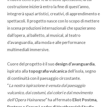
costruzione inizierà entro la fine di quest’anno,
integrerà spazi artistici, creativi, di apprendimento e
spettacoli. Il progetto nasce con lo scopo di mettere
in scena produzioni internazionali che spazieranno
dall’opera, al balletto, al musical, al teatro
d’avanguardia, alla moda e alle performance
multimediali immersive.
Cuore del progetto è il suo
design d’avanguardia
,
ispirato alla
topografia vulcanica
dell’isola, segno
di continuità con il paesaggio circostante.
“
La nostra ispirazione è venuta dal paesaggio
vulcanico, dai costumi, dai colori e dal movimento
dell’Opera Hainanese
” ha affermato
Eliot Postma,
Partner e Group Leader di Heatherwick Studio
.