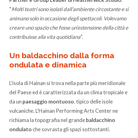
“
Molti teatri sono isolati dall’ambiente circostante e si
animano solo in occasione degli spettacoli. Volevamo
creare uno spazio che fosse un’estensione della città e
contribuisse alla vita quotidiana
”.
Un baldacchino dalla forma
ondulata e dinamica
L’isola di Hainan si trova nella parte più meridionale
del Paese ed è caratterizzata da un clima tropicale e
da un
paesaggio montuoso
, tipico delle isole
vulcaniche. L’Hainan Performing Arts Center ne
richiama la topografia nel grande
baldacchino
ondulato
che sovrasta gli spazi sottostanti.