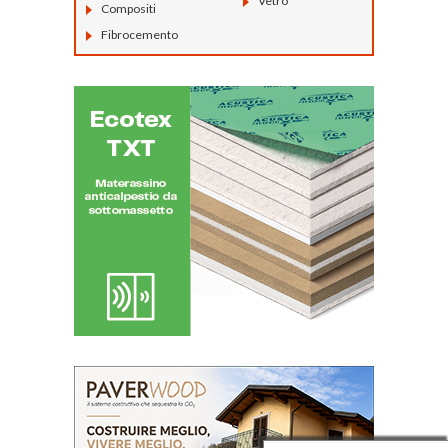
Vetro
Compositi
Fibrocemento