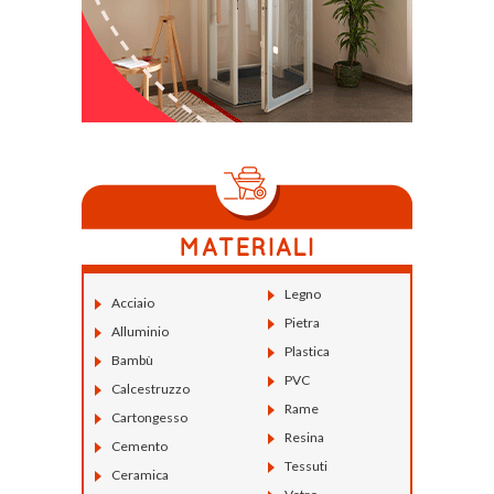
Legno
Acciaio
Pietra
Alluminio
Plastica
Bambù
PVC
Calcestruzzo
Rame
Cartongesso
Resina
Cemento
Tessuti
Ceramica