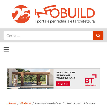
Cerca
Home
/
Notizie
/
Forma ondulata e dinamica per il Hainan