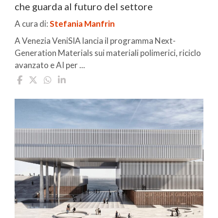
che guarda al futuro del settore
A cura di:
Stefania Manfrin
A Venezia VeniSIA lancia il programma Next-
Generation Materials sui materiali polimerici, riciclo
avanzato e AI per ...