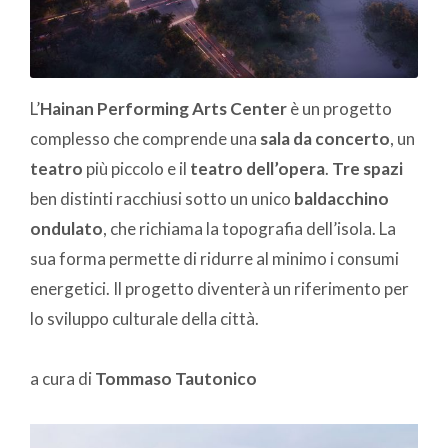
L’
Hainan Performing Arts Center
è un progetto
complesso che comprende una
sala da concerto
, un
teatro
più piccolo e il
teatro dell’opera
.
Tre spazi
ben distinti racchiusi sotto un unico
baldacchino
ondulato
, che richiama la topografia dell’isola. La
sua forma permette di ridurre al minimo i consumi
energetici. Il progetto diventerà un riferimento per
lo sviluppo culturale della città.
a cura di
Tommaso Tautonico