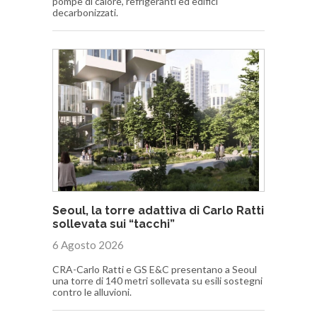
pompe di calore, refrigeranti ed edifici
decarbonizzati.
Seoul, la torre adattiva di Carlo Ratti
sollevata sui “tacchi”
6 Agosto 2026
CRA-Carlo Ratti e GS E&C presentano a Seoul
una torre di 140 metri sollevata su esili sostegni
contro le alluvioni.