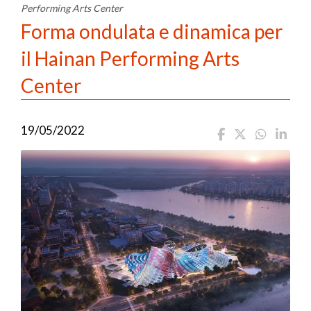
Performing Arts Center
Forma ondulata e dinamica per
il Hainan Performing Arts
Center
19/05/2022