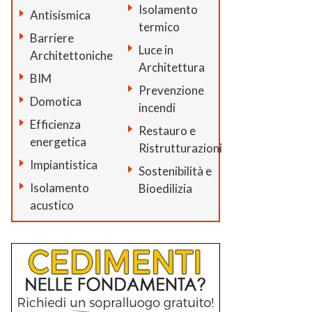
Isolamento
Antisismica
termico
Barriere
Luce in
Architettoniche
Architettura
BIM
Prevenzione
Domotica
incendi
Efficienza
Restauro e
energetica
Ristrutturazioni
Impiantistica
Sostenibilità e
Isolamento
Bioedilizia
acustico