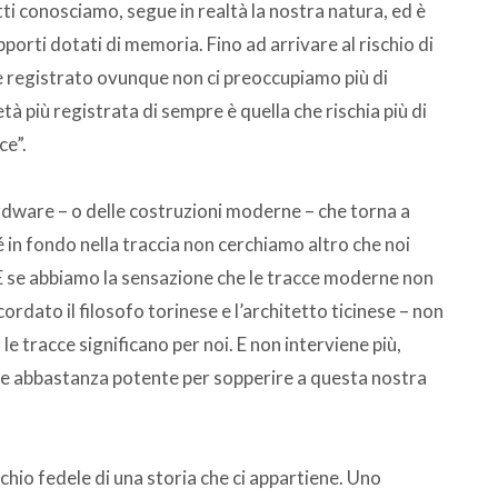
utti conosciamo, segue in realtà la nostra natura, ed è
porti dotati di memoria. Fino ad arrivare al rischio di
o è registrato ovunque non ci preoccupiamo più di
età più registrata di sempre è quella che rischia più di
ce”.
rdware – o delle costruzioni moderne – che torna a
 in fondo nella traccia non cerchiamo altro che noi
 E se abbiamo la sensazione che le tracce moderne non
rdato il filosofo torinese e l’architetto ticinese – non
e tracce significano per noi. E non interviene più,
gie abbastanza potente per sopperire a questa nostra
chio fedele di una storia che ci appartiene. Uno