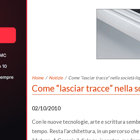
Home
/
Notizie
/
Come “lasciar tracce” nella società li
Come “lasciar tracce” nella s
02/10/2010
Con le nuove tecnologie, arte e scrittura sembr
tempo. Resta l’architettura, in un percorso che