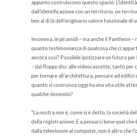
appunto costruiscono questo spazio. L’identità 
dall’identificazione con un territorio, un territ
ben al di là dell’originario valore funzionale di un
Insomma, le piramidi – ma anche il Pantheon – n
quanto testimonianza di qualcosa che ci appartie
ancora così? Possibile ipotizzare un futuro per
– dal floppy disc alle videocassette, tanto per c
per tornare all’architettura, pensare ad edifici
quanto si costruisce oggi ha una vita utile atte
qualche decennio?
“La nostra non è, come si è detto, la società de
della registrazione. E a pensarci bene quel che 
dalla televisione al computer, non è altro che l’o