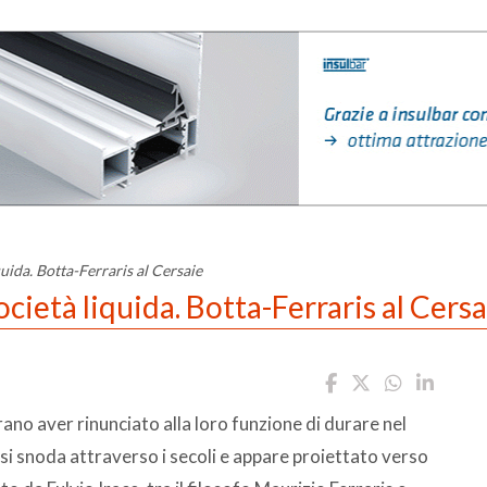
quida. Botta-Ferraris al Cersaie
ocietà liquida. Botta-Ferraris al Cersa
ano aver rinunciato alla loro funzione di durare nel
 si snoda attraverso i secoli e appare proiettato verso