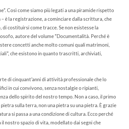
ne”. Così come siamo più legati a una piramide rispetto
 è la registrazione, a cominciare dalla scrittura, che
 di costituirsi come tracce. Se non esistesse la
filosofo, autore del volume “Documentalità. Perché è
istere concetti anche molto comuni quali matrimoni,
iali”, che esistono in quanto trascritti, archiviati,
te di cinquant’anni di attività professionale che lo
ici in cui convivono, senza nostalgie o ripianti,
nza dello spirito del nostro tempo. Non a caso, il primo
pietra sulla terra, non una pietra su una pietra. È grazie
tura si passa a una condizione di cultura. Ecco perché
 il nostro spazio di vita, modellato dai segni che