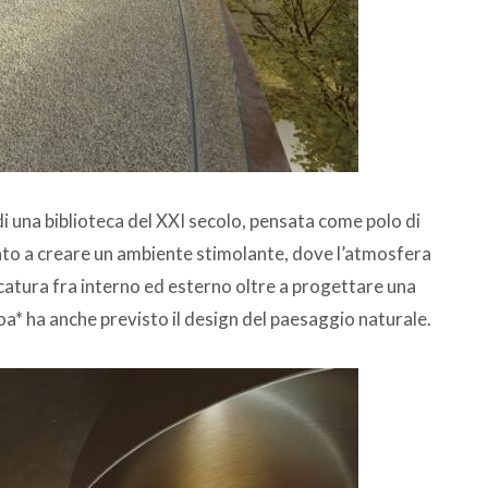
 di una biblioteca del XXI secolo, pensata come polo di
to a creare un ambiente stimolante, dove l’atmosfera
catura fra interno ed esterno
oltre a progettare una
a* ha anche previsto il design del paesaggio naturale.