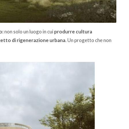
o:
non solo un luogo in cui
produrre cultura
getto di rigenerazione urbana
. Un progetto che non