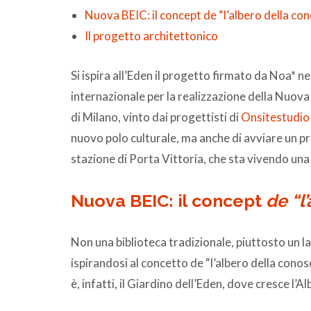
Nuova BEIC: il concept de “l’albero della co
Il progetto architettonico
Si ispira all’Eden il progetto firmato da Noa* 
internazionale per la realizzazione della Nuova
di Milano, vinto dai progettisti di
Onsitestudio
nuovo polo culturale, ma anche di avviare un pr
stazione di Porta Vittoria, che sta vivendo un
Nuova BEIC: il concept
de “l
Non una biblioteca tradizionale, piuttosto un
ispirandosi al concetto de “l’albero della conosc
è, infatti, il Giardino dell’Eden, dove cresce l