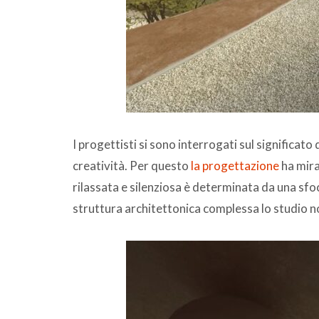
I progettisti si sono interrogati sul significato
creatività. Per questo
la progettazione
ha mira
rilassata e silenziosa è determinata da una sfo
struttura architettonica complessa lo studio no