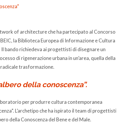
noscenza”
network of architecture che ha partecipato al Concorso
 BEIC, la Biblioteca Europea di Informazione e Cultura
Il bando richiedeva ai progettisti di disegnare un
ocesso di rigenerazione urbana in un’area, quella della
a radicale trasformazione.
’albero della conoscenza”.
 laboratorio per produrre cultura contemporanea
enza”. L’archetipo che ha ispirato il team di progettisti
’Albero della Conoscenza del Bene e del Male.