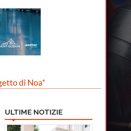
getto di Noa*
ULTIME NOTIZIE