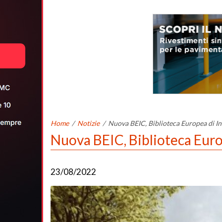
Home
/
Notizie
/
Nuova BEIC, Biblioteca Europea di In
Nuova BEIC, Biblioteca Europ
23/08/2022