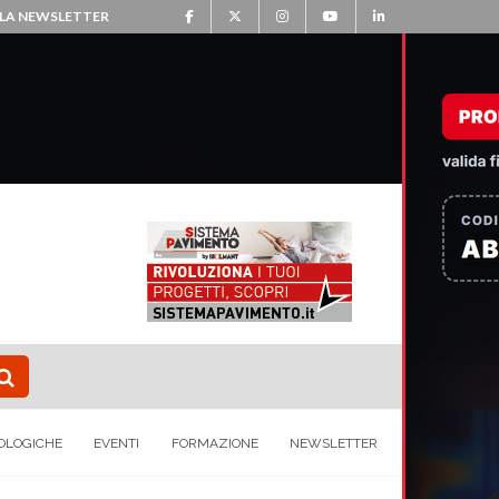
ALLA NEWSLETTER
OLOGICHE
EVENTI
FORMAZIONE
NEWSLETTER