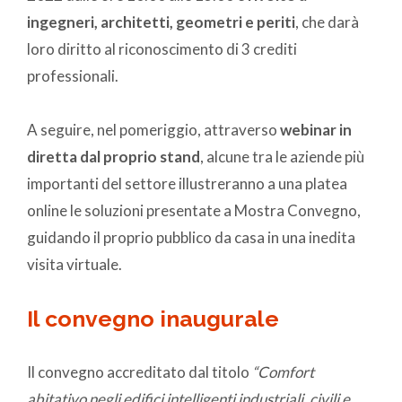
ingegneri, architetti, geometri e periti
, che darà
loro diritto al riconoscimento di 3 crediti
professionali.
A seguire, nel pomeriggio, attraverso
webinar in
diretta dal proprio stand
, alcune tra le aziende più
importanti del settore illustreranno a una platea
online le soluzioni presentate a Mostra Convegno,
guidando il proprio pubblico da casa in una inedita
visita virtuale.
Il convegno inaugurale
Il convegno accreditato dal titolo
“Comfort
abitativo negli edifici intelligenti industriali, civili e