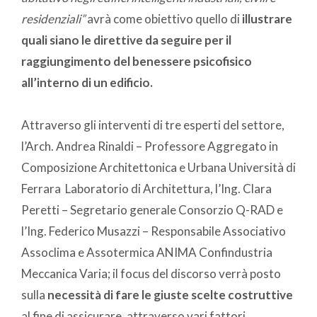
residenziali”
avrà come obiettivo quello di
illustrare
quali siano le direttive da seguire per il
raggiungimento del benessere psicofisico
all’interno di un edificio.
Attraverso gli interventi di tre esperti del settore,
l’Arch. Andrea Rinaldi – Professore Aggregato in
Composizione Architettonica e Urbana Università di
Ferrara Laboratorio di Architettura, l’Ing. Clara
Peretti – Segretario generale Consorzio Q-RAD e
l’Ing. Federico Musazzi – Responsabile Associativo
Assoclima e Assotermica ANIMA Confindustria
Meccanica Varia; il focus del discorso verrà posto
sulla
necessità di fare le giuste scelte costruttive
al fine di assicurare, attraverso vari fattori,