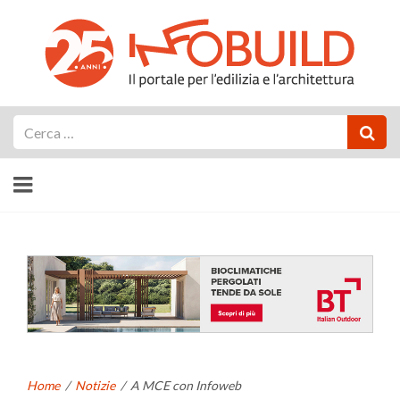
Cerca
Home
/
Notizie
/
A MCE con Infoweb