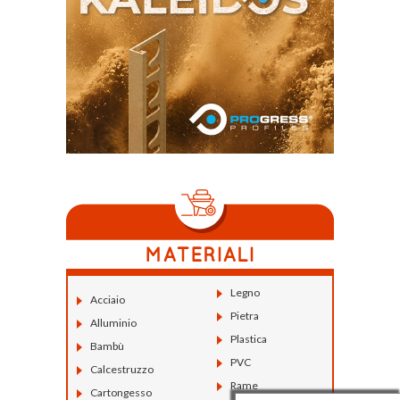
Legno
Acciaio
Pietra
Alluminio
Plastica
Bambù
PVC
Calcestruzzo
Rame
Cartongesso