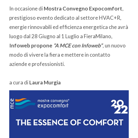
In occasione di
Mostra Convegno Expocomfort
,
prestigioso evento dedicato al settore HVAC+R,
energie rinnovabili ed efficienza energetica che avrà
luogo dal 28 Giugno al 1 Luglio a FieraMilano,
Infoweb propone
“A MCE con Infoweb”
, un nuovo
modo di vivere la fiera e mettere in contatto
aziende e professionisti.
a cura di
Laura Murgia