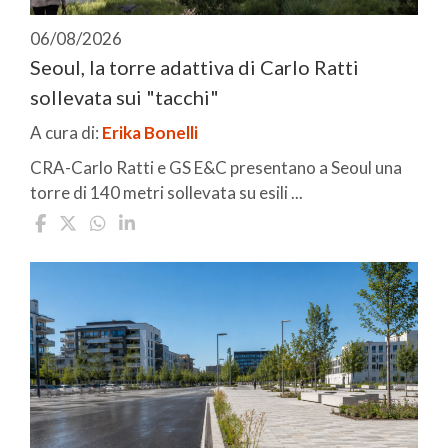
06/08/2026
Seoul, la torre adattiva di Carlo Ratti
sollevata sui "tacchi"
A cura di:
Erika Bonelli
CRA-Carlo Ratti e GS E&C presentano a Seoul una
torre di 140 metri sollevata su esili ...