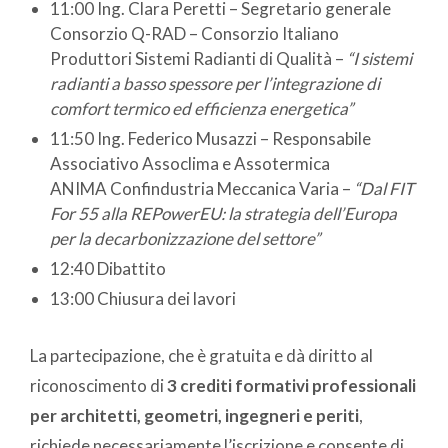
11:00 Ing. Clara Peretti – Segretario generale
Consorzio Q-RAD – Consorzio Italiano
Produttori Sistemi Radianti di Qualità –
“I sistemi
radianti a basso spessore per l’integrazione di
comfort termico ed efficienza energetica”
11:50 Ing. Federico Musazzi – Responsabile
Associativo Assoclima e Assotermica
ANIMA Confindustria Meccanica Varia –
“Dal FIT
For 55 alla REPowerEU: la strategia dell’Europa
per la decarbonizzazione del settore”
12:40 Dibattito
13:00 Chiusura dei lavori
La partecipazione, che è gratuita e dà diritto al
riconoscimento di
3 crediti formativi professionali
per architetti, geometri, ingegneri e periti
,
richiede necessariamente l’iscrizione e consente di