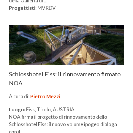
della Galleria di ...
Progettisti:
MVRDV
Schlosshotel Fiss: il rinnovamento firmato
NOA
A cura di:
Pietro Mezzi
Luogo:
Fiss, Tirolo, AUSTRIA
NOA firma il progetto di rinnovamento dello
Schlosshotel Fiss: il nuovo volume ipogeo dialoga
con il ...