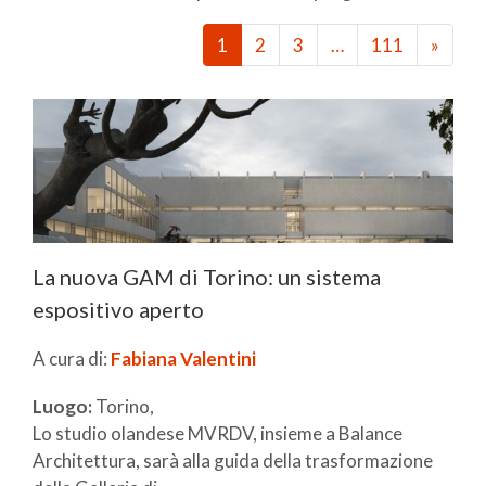
1
2
3
…
111
»
La nuova GAM di Torino: un sistema
espositivo aperto
A cura di:
Fabiana Valentini
Luogo:
Torino,
Lo studio olandese MVRDV, insieme a Balance
Architettura, sarà alla guida della trasformazione