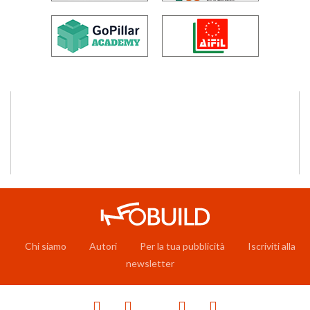
Chi siamo
Autori
Per la tua pubblicità
Iscriviti alla
newsletter