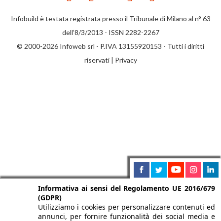
Infobuild è testata registrata presso il Tribunale di Milano al n° 63
dell’8/3/2013 - ISSN 2282-2267
© 2000-2026 Infoweb srl - P.IVA 13155920153 - Tutti i diritti
riservati |
Privacy
Informativa ai sensi del Regolamento UE 2016/679
(GDPR)
Utilizziamo i cookies per personalizzare contenuti ed
annunci, per fornire funzionalità dei social media e