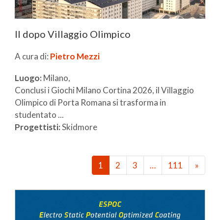
Il dopo Villaggio Olimpico
A cura di:
Pietro Mezzi
Luogo:
Milano,
Conclusi i Giochi Milano Cortina 2026, il Villaggio
Olimpico di Porta Romana si trasforma in
studentato ...
Progettisti:
Skidmore
1
2
3
…
111
»