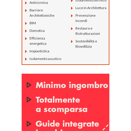
Isolamento termico
Antisismica
Luce in Architettura
Barriere
Architettoniche
Prevenzione
incendi
BIM
Restauro e
Domotica
Ristrutturazioni
Efficienza
Sostenibilità e
energetica
Bioedilizia
Impiantistica
Isolamento acustico