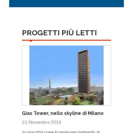
PROGETTI PIÙ LETTI
Giax Tower, nello skyline di Milano
21 Novembre 2016
In una città come il capoluogo lombardo, in