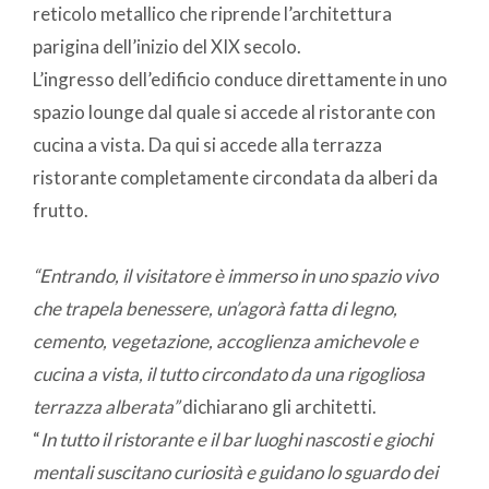
reticolo metallico che riprende l’architettura
parigina dell’inizio del XIX secolo.
L’ingresso dell’edificio conduce direttamente in uno
spazio lounge dal quale si accede al ristorante con
cucina a vista. Da qui si accede alla terrazza
ristorante completamente circondata da alberi da
frutto.
“Entrando, il visitatore è immerso in uno spazio vivo
che trapela benessere, un’agorà fatta di legno,
cemento, vegetazione, accoglienza amichevole e
cucina a vista, il tutto circondato da una rigogliosa
terrazza alberata”
dichiarano gli architetti.
“
In tutto il ristorante e il bar luoghi nascosti e giochi
mentali suscitano curiosità e guidano lo sguardo dei