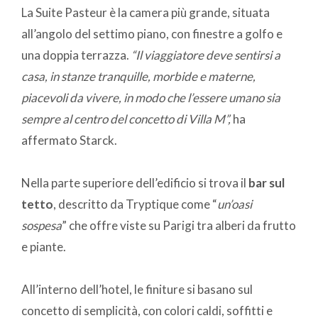
La Suite Pasteur è la camera più grande, situata
all’angolo del settimo piano, con finestre a golfo e
una doppia terrazza.
“Il viaggiatore deve sentirsi a
casa, in stanze tranquille, morbide e materne,
piacevoli da vivere, in modo che l’essere umano sia
sempre al centro del concetto di Villa M”,
ha
affermato Starck.
Nella parte superiore dell’edificio si trova il
bar sul
tetto
, descritto da Tryptique come “
un’oasi
sospesa
” che offre viste su Parigi tra alberi da frutto
e piante.
All’interno dell’hotel, le finiture si basano sul
concetto di semplicità, con colori caldi, soffitti e