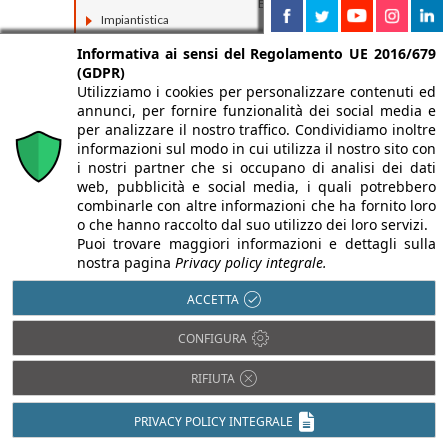
Bioedilizia
Impiantistica
Isolamento acustico
Informativa ai sensi del Regolamento UE 2016/679
(GDPR)
Utilizziamo i cookies per personalizzare contenuti ed
annunci, per fornire funzionalità dei social media e
per analizzare il nostro traffico. Condividiamo inoltre
informazioni sul modo in cui utilizza il nostro sito con
i nostri partner che si occupano di analisi dei dati
web, pubblicità e social media, i quali potrebbero
combinarle con altre informazioni che ha fornito loro
o che hanno raccolto dal suo utilizzo dei loro servizi.
Puoi trovare maggiori informazioni e dettagli sulla
nostra pagina
Privacy policy integrale.
ACCETTA
CONFIGURA
RIFIUTA
PRIVACY POLICY INTEGRALE