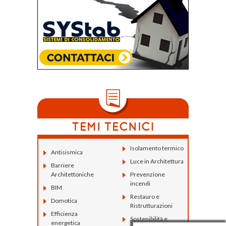
Isolamento termico
Antisismica
Luce in Architettura
Barriere
Architettoniche
Prevenzione
incendi
BIM
Restauro e
Domotica
Ristrutturazioni
Efficienza
Sostenibilità e
energetica