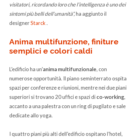
visitatori, ricordando loro che l’intelligenza è uno dei
sintomi più belli dell’umanità”,
ha aggiunto il
designer
Starck
.
Anima multifunzione, finiture
semplici e colori caldi
L’edificio ha un’
anima
multifunzionale
, con
numerose opportunità. Il piano seminterrato ospita
spazi per conferenze e riunioni, mentre nei due piani
superiori si trovano 20 uffici e spazi di
co-working
,
accanto a una palestra con un ring di pugilato e sale
dedicate allo yoga.
I quattro piani più alti dell’edificio ospitano l’hotel,