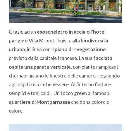
Grazie ad un
esoscheletro in acciaio
l’
hotel
parigino Villa M
contribuisce alla
biodiversità
urbana
, in linea con il
piano di rivegetazione
previsto dalla capitale francese. La sua
facciata
ospita una parete verticale
, con piante rampicanti
che incorniciano le finestre delle camere, regalando
agli ospiti relax e benessere. All’interno finiture
semplici e toni caldi. Un tocco green al famoso
quartiere di Montparnasse
che dona colore e
calore.