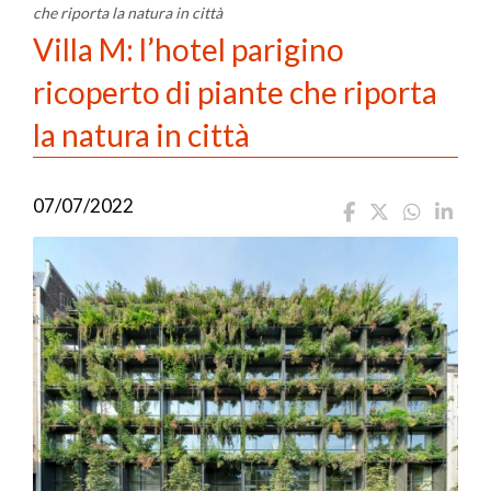
che riporta la natura in città
Villa M: l’hotel parigino
ricoperto di piante che riporta
la natura in città
07/07/2022