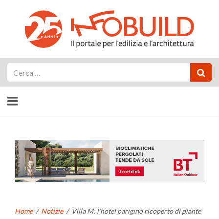
Cerca
Home
/
Notizie
/
Villa M: l’hotel parigino ricoperto di piante