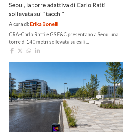
Seoul, la torre adattiva di Carlo Ratti
sollevata sui "tacchi"
A cura di:
Erika Bonelli
CRA-Carlo Ratti e GS E&C presentano a Seoul una
torre di 140 metri sollevata su esili ...