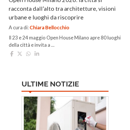
racconta dall’alto tra architetture, visioni
urbane e luoghi da riscoprire
A cura di:
Chiara Bellocchio
Il 23 e 24 maggio Open House Milano apre 80 luoghi
della città e invita a ...
ULTIME NOTIZIE