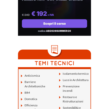
Isolamento termico
Antisismica
Luce in Architettura
Barriere
Architettoniche
Prevenzione
incendi
BIM
Restauro e
Domotica
Ristrutturazioni
Efficienza
Sostenibilità e