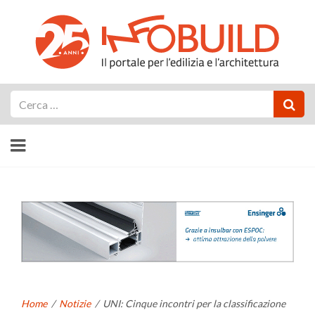
Cerca
Home
/
Notizie
/
UNI: Cinque incontri per la classificazione