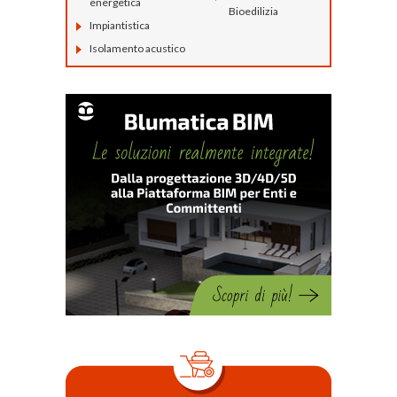
energetica
Bioedilizia
Impiantistica
Isolamento acustico