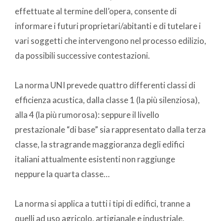
effettuate al termine dell’opera, consente di
informare i futuri proprietari/abitanti e di tutelare i
vari soggetti che intervengono nel processo edilizio,
da possibili successive contestazioni.
La norma UNI prevede quattro differenti classi di
efficienza acustica, dalla classe 1 (la più silenziosa),
alla 4 (la più rumorosa): seppure il livello
prestazionale “di base” sia rappresentato dalla terza
classe, la stragrande maggioranza degli edifici
italiani attualmente esistenti non raggiunge
neppure la quarta classe…
La norma si applica a tutti i tipi di edifici, tranne a
quelli ad uso agricolo, artigianale e industriale.