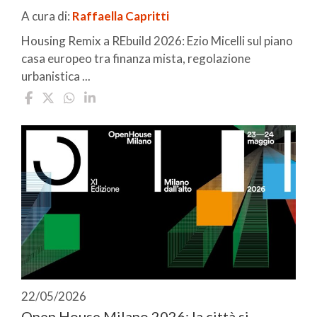
A cura di:
Raffaella Capritti
Housing Remix a REbuild 2026: Ezio Micelli sul piano
casa europeo tra finanza mista, regolazione
urbanistica ...
22/05/2026
Open House Milano 2026: la città si