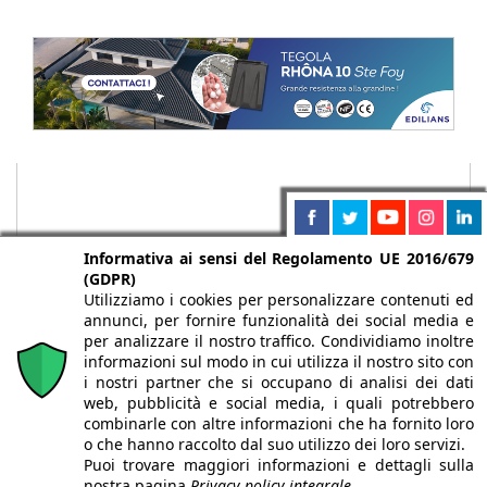
Informativa ai sensi del Regolamento UE 2016/679
(GDPR)
Utilizziamo i cookies per personalizzare contenuti ed
annunci, per fornire funzionalità dei social media e
per analizzare il nostro traffico. Condividiamo inoltre
informazioni sul modo in cui utilizza il nostro sito con
i nostri partner che si occupano di analisi dei dati
web, pubblicità e social media, i quali potrebbero
Chi siamo
Autori
Per la tua pubblicità
Iscriviti alla
combinarle con altre informazioni che ha fornito loro
newsletter
o che hanno raccolto dal suo utilizzo dei loro servizi.
Puoi trovare maggiori informazioni e dettagli sulla
nostra pagina
Privacy policy integrale.