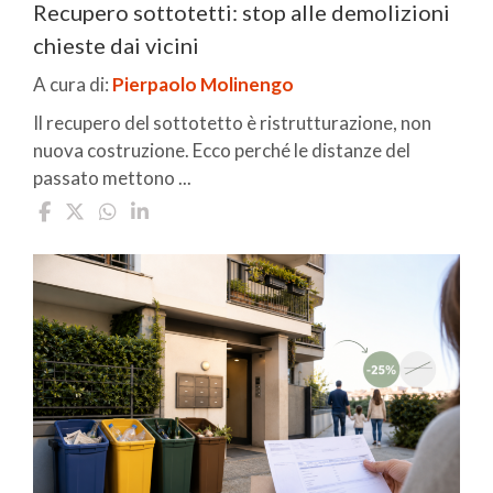
Recupero sottotetti: stop alle demolizioni
chieste dai vicini
A cura di:
Pierpaolo Molinengo
Il recupero del sottotetto è ristrutturazione, non
nuova costruzione. Ecco perché le distanze del
passato mettono ...