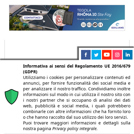
Informativa ai sensi del Regolamento UE 2016/679
(GDPR)
Utilizziamo i cookies per personalizzare contenuti ed
annunci, per fornire funzionalità dei social media e
per analizzare il nostro traffico. Condividiamo inoltre
informazioni sul modo in cui utilizza il nostro sito con
i nostri partner che si occupano di analisi dei dati
web, pubblicità e social media, i quali potrebbero
Chi siamo
Autori
Per la tua pubblicità
Iscriviti alla
combinarle con altre informazioni che ha fornito loro
newsletter
o che hanno raccolto dal suo utilizzo dei loro servizi.
Puoi trovare maggiori informazioni e dettagli sulla
nostra pagina
Privacy policy integrale.