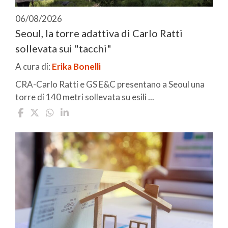
06/08/2026
Seoul, la torre adattiva di Carlo Ratti
sollevata sui "tacchi"
A cura di:
Erika Bonelli
CRA-Carlo Ratti e GS E&C presentano a Seoul una
torre di 140 metri sollevata su esili ...