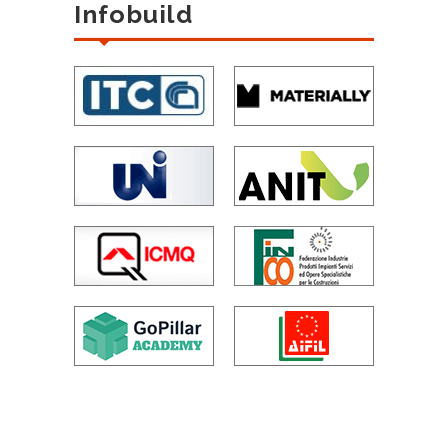
Infobuild