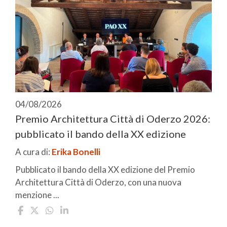
04/08/2026
Premio Architettura Città di Oderzo 2026:
pubblicato il bando della XX edizione
A cura di:
Erika Bonelli
Pubblicato il bando della XX edizione del Premio
Architettura Città di Oderzo, con una nuova
menzione ...