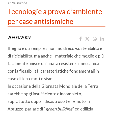
antisismiche
Tecnologie a prova d’ambiente
per case antisismiche
20/04/2009
Il legno è da sempre sinonimo di eco-sostenibilità e
di riciclabilità, ma anche il materiale che meglio e più
facilmente unisce un’innata resistenza meccanica
con la flessibilità, caratteristiche fondamentali in
caso di terremoti e sismi.
In occasione della Giornata Mondiale della Terra
sarebbe oggi insufficiente e incompleto,
soprattutto dopo il disastroso terremoto in
Abruzzo, parlare di “
green building
” ed edilizia