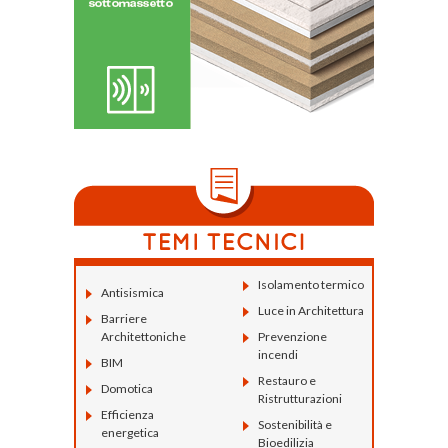
Isolamento termico
Antisismica
Luce in Architettura
Barriere
Architettoniche
Prevenzione
incendi
BIM
Restauro e
Domotica
Ristrutturazioni
Efficienza
Sostenibilità e
energetica
Bioedilizia