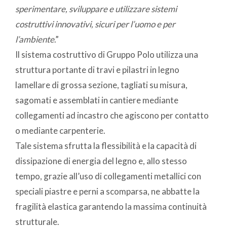
sperimentare, sviluppare e utilizzare sistemi
costruttivi innovativi, sicuri per l’uomo e per
l’ambiente
.”
Il sistema costruttivo di Gruppo Polo utilizza una
struttura portante di travi e pilastri in legno
lamellare di grossa sezione, tagliati su misura,
sagomati e assemblati in cantiere mediante
collegamenti ad incastro che agiscono per contatto
o mediante carpenterie.
Tale sistema sfrutta la flessibilità e la capacità di
dissipazione di energia del legno e, allo stesso
tempo, grazie all’uso di collegamenti metallici con
speciali piastre e perni a scomparsa, ne abbatte la
fragilità elastica garantendo la massima continuità
strutturale.