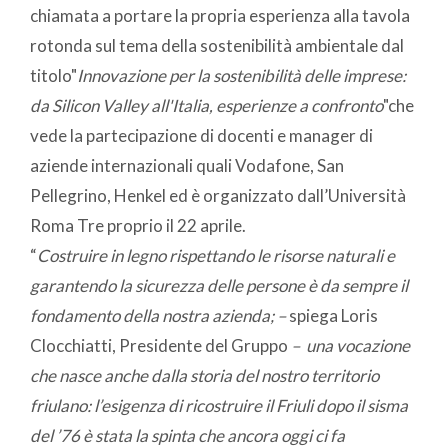
chiamata a portare la propria esperienza alla tavola
rotonda sul tema della sostenibilità ambientale dal
titolo"
Innovazione per la sostenibilità delle imprese:
da Silicon Valley all'Italia, esperienze a confronto
"che
vede la partecipazione di docenti e manager di
aziende internazionali quali Vodafone, San
Pellegrino, Henkel ed è organizzato dall’Università
Roma Tre proprio il 22 aprile.
“
Costruire
in legno rispettando le risorse naturali e
garantendo la sicurezza delle persone è da sempre il
fondamento della nostra azienda; –
spiega Loris
Clocchiatti, Presidente del Gruppo
–
una vocazione
che nasce anche dalla storia del nostro territorio
friulano:
l’esigenza di ricostruire il Friuli dopo il sisma
del ’76 è stata la spinta che ancora oggi ci fa