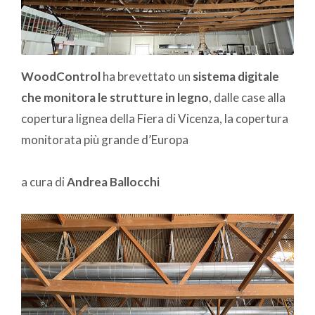
WoodControl
ha brevettato un
sistema digitale
che monitora le strutture in legno
, dalle case alla
copertura lignea della Fiera di Vicenza, la copertura
monitorata più grande d’Europa
a cura di
Andrea Ballocchi