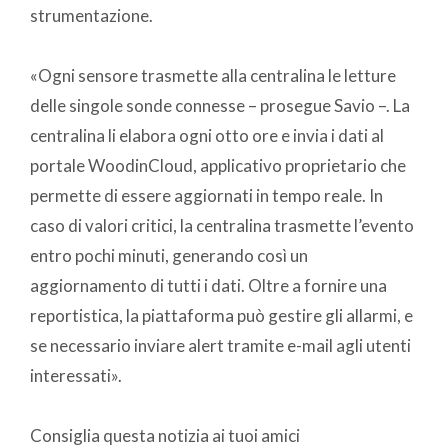
strumentazione.
«Ogni sensore trasmette alla centralina le letture
delle singole sonde connesse – prosegue Savio –. La
centralina li elabora ogni otto ore e invia i dati al
portale WoodinCloud, applicativo proprietario che
permette di essere aggiornati in tempo reale. In
caso di valori critici, la centralina trasmette l’evento
entro pochi minuti, generando così un
aggiornamento di tutti i dati. Oltre a fornire una
reportistica, la piattaforma può gestire gli allarmi, e
se necessario inviare alert tramite e-mail agli utenti
interessati».
Consiglia questa notizia ai tuoi amici