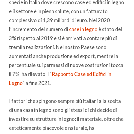
specie in Italia dove crescono case ed edifici in legno
e il settore è in piena salute, con un fatturato
complessivo di 1,39 miliardi di euro. Nel 2020
l’incremento del numero di
case in legno
è stato del
3% rispetto al 2019 e si è arrivati a contare più di
tremila realizzazioni. Nel nostro Paese sono
aumentati anche produzione ed export, mentre la
percentuale sui permessi di nuove costruzioni tocca
il 7%, ha rilevato il “
Rapporto Case ed Edifici in
Legno
” a fine 2021.
I fattori che spingono sempre più italiani alla scelta
di una casa in legno sono gli stessi di chi decide di
investire su strutture in legno: il materiale, oltre che
esteticamente piacevole e naturale, ha