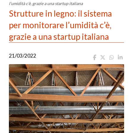
l’umidità c’è, grazie a una startup italiana
Strutture in legno: il sistema
per monitorare l’umidità c’è,
grazie a una startup italiana
21/03/2022