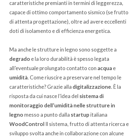
caratteristiche premianti in termini di leggerezza,
capace di ottimo comportamento sismico (se frutto
di attenta progettazione), oltre ad avere eccellenti
doti di isolamento e di efficienza energetica.
Ma anche le strutture in legno sono soggette a
degrado
e la loro durabilità è spesso legata
all’eventuale prolungato contatto con
acqua
e
umidità
. Come riuscire a preservare nel tempo le
caratteristiche? Grazie alla
digitalizzazione
. È la
risposta da cui nasce l’idea del
sistema di
monitoraggio dell’umidità nelle strutture in
legno
messo a punto dalla
startup
italiana
WoodControl
Il sistema, frutto di attenta ricerca e
sviluppo svolta anche in collaborazione con alcune