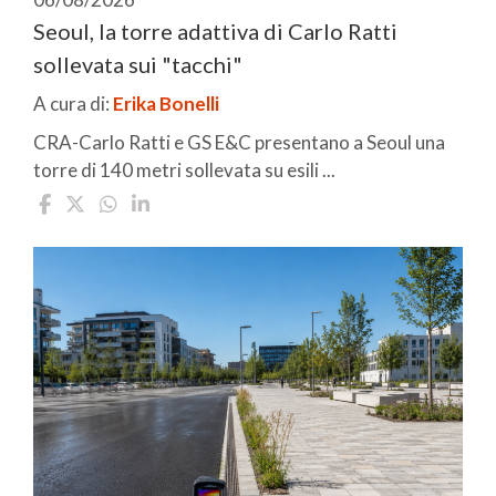
Seoul, la torre adattiva di Carlo Ratti
sollevata sui "tacchi"
A cura di:
Erika Bonelli
CRA-Carlo Ratti e GS E&C presentano a Seoul una
torre di 140 metri sollevata su esili ...