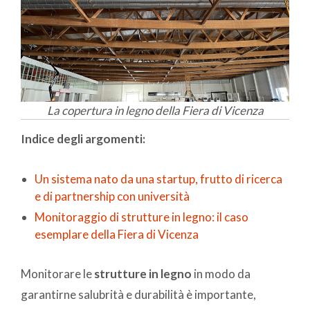
La copertura in legno della Fiera di Vicenza
Indice degli argomenti:
Un sistema nato da una startup, frutto di ricerca
e di partnership con università
Monitoraggio di strutture in legno: il caso
esemplare della Fiera di Vicenza
Monitorare le
strutture in legno
in modo da
garantirne salubrità e durabilità è importante,