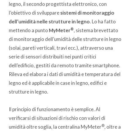
legno, il secondo progettista elettronico, con
l’obiettivo di sviluppare
sistemi di monitoraggio
dell’umidità nelle strutture in legno
. Lo ha fatto
®
mettendo a punto
MyMeter
, sistema brevettato
di monitoraggio dell’umidità delle strutture in legno
(solai, pareti verticali, travi ecc.), attraverso una
serie di sensori distribuiti nei punti critici
dell’edificio, gestiti da remoto tramite smartphone.
Rileva ed elabora i dati di umidità e temperatura del
legno ed è applicabile in case in legno, edifici e
strutture in legno.
Il principio di funzionamento è semplice. Al
verificarsi di situazioni di rischio con valori di
®
umidità oltre soglia, la centralina MyMeter
, oltre a