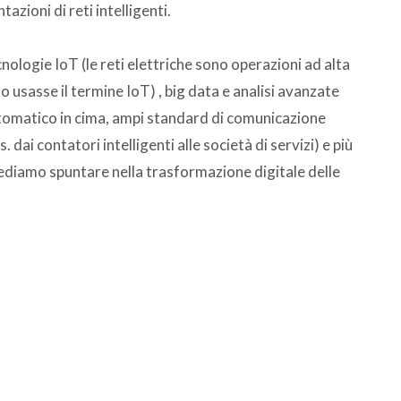
azioni di reti intelligenti.
ologie IoT (le reti elettriche sono operazioni ad alta
 usasse il termine IoT) , big data e analisi avanzate
utomatico in cima, ampi standard di comunicazione
s. dai contatori intelligenti alle società di servizi) e più
 vediamo spuntare nella trasformazione digitale delle