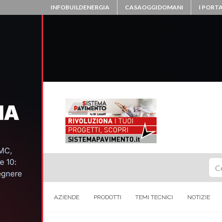
INFOBUILDENERGIA
CASAOGGIDOMANI
I PORTA
Ce
AZIENDE
PRODOTTI
TEMI TECNICI
NOTIZIE