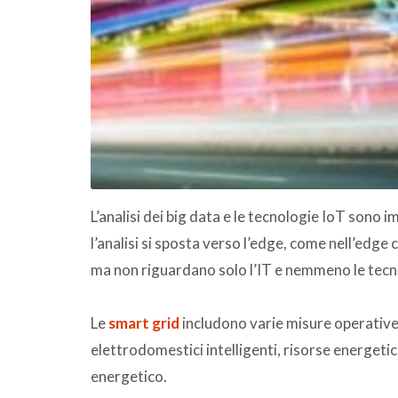
L’analisi dei big data e le tecnologie IoT sono im
l’analisi si sposta verso l’edge, come nell’edge 
ma non riguardano solo l’IT e nemmeno le tecn
Le
smart grid
includono varie misure operative
elettrodomestici intelligenti, risorse energetich
energetico.