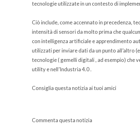
tecnologie utilizzate in un contesto di implement
Ciò include, come accennato in precedenza, tecn
intensità di sensori da molto prima che qualcuno
con intelligenza artificiale e apprendimento a
utilizzati per inviare dati da un punto all’altro (e
tecnologie ( gemelli digitali , ad esempio) che
utility e nell’Industria 4.0 .
Consiglia questa notizia ai tuoi amici
Commenta questa notizia