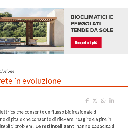
voluzione
 rete in evoluzione
elettrica che consente un flusso bidirezionale di
ne digitale che consente di rilevare, reagire e agire in
teplici problemi.
Le reti intelligenti hanno capacità di