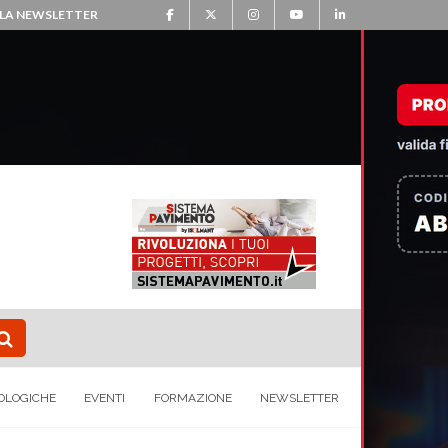
ALLA NEWSLETTER
OLOGICHE
EVENTI
FORMAZIONE
NEWSLETTER