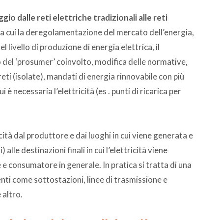
ggio dalle reti elettriche tradizionali alle reti
tra cui la deregolamentazione del mercato dell’energia,
 livello di produzione di energia elettrica, il
 del ‘prosumer’ coinvolto, modifica delle normative,
i (isolate), mandati di energia rinnovabile con più
 è necessaria l’elettricità (es . punti di ricarica per
cità dal produttore e dai luoghi in cui viene generata e
alle destinazioni finali in cui l’elettricità viene
 e consumatore in generale. In pratica si tratta di una
ti come sottostazioni, linee di trasmissione e
 altro.