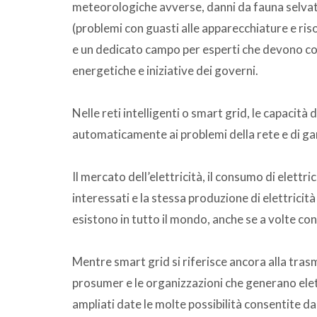
meteorologiche avverse, danni da fauna selvatic
(problemi con guasti alle apparecchiature e riso
e un dedicato campo per esperti che devono con
energetiche e iniziative dei governi.
Nelle reti intelligenti o smart grid, le capacit
automaticamente ai problemi della rete e di gara
Il mercato dell’elettricità, il consumo di elettric
interessati e la stessa produzione di elettricit
esistono in tutto il mondo, anche se a volte con 
Mentre smart grid si riferisce ancora alla trasmi
prosumer e le organizzazioni che generano elettr
ampliati date le molte possibilità consentite