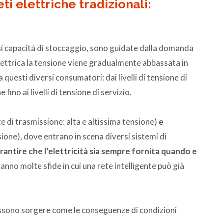
ti elettriche tradizionali:
asi capacità di stoccaggio, sono guidate dalla domanda
elettrica la tensione viene gradualmente abbassata in
 questi diversi consumatori: dai livelli di tensione di
 fino ai livelli di tensione di servizio.
e di trasmissione: alta e altissima tensione)
e
sione), dove entrano in scena diversi sistemi di
rantire che l’elettricità sia sempre fornita quando e
tanno molte sfide in cui una rete intelligente può già
possono sorgere come le conseguenze di condizioni