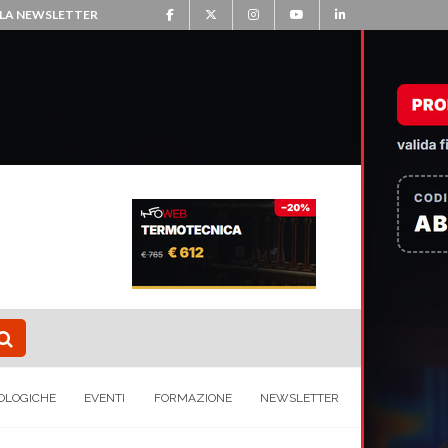
ALLA NEWSLETTER
OLOGICHE
EVENTI
FORMAZIONE
NEWSLETTER