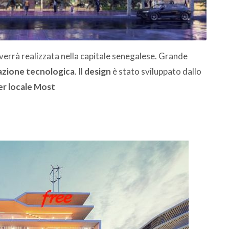
verrà realizzata nella capitale senegalese. Grande
ovazione tecnologica
. Il
design
è stato sviluppato dallo
ner locale Most