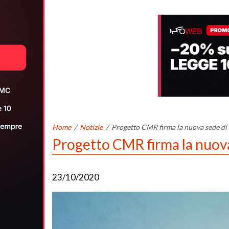
Home
/
Notizie
/
Progetto CMR firma la nuova sede di
Progetto CMR firma la nuova
23/10/2020