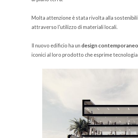
Molta attenzione è stata rivolta alla sostenibilit
attraverso l’utilizzo di materiali locali.
Il nuovo edificio ha un
design contemporaneo 
iconici al loro prodotto che esprime tecnologi