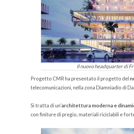
Il nuovo headquarter di Fr
Progetto CMR ha presentato il progetto del
n
telecomunicazioni, nella zona Diamniadio di Daka
Si tratta di un’
architettura moderna e dinami
con finiture di pregio, materiali riciclabili e fo