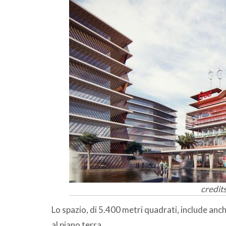
credit
Lo spazio, di 5.400 metri quadrati, include anch
al piano terra.