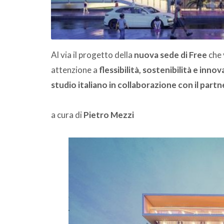
Al via il progetto della
nuova sede di Free
che 
attenzione a
flessibilità, sostenibilità e inn
studio italiano in collaborazione con il part
a cura di
Pietro Mezzi