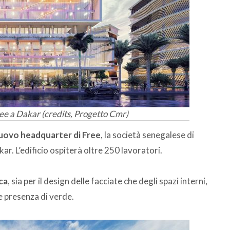
ee a Dakar (credits, Progetto Cmr)
uovo headquarter di Free
, la società senegalese di
r. L’edificio ospiterà oltre 250 lavoratori.
ca
, sia per il design delle facciate che degli spazi interni,
rte presenza di verde.