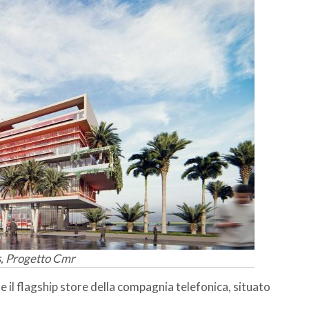
s, Progetto Cmr
e il flagship store della compagnia telefonica, situato