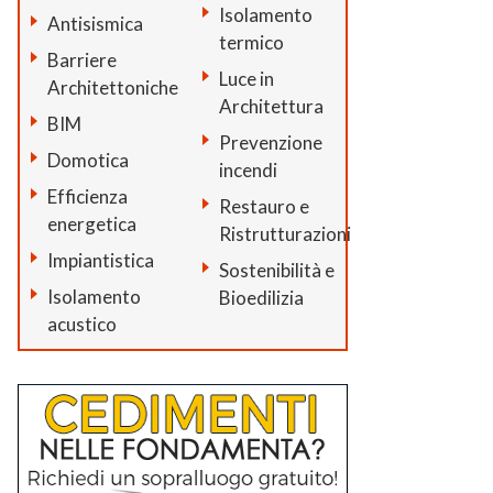
Isolamento
Antisismica
termico
Barriere
Luce in
Architettoniche
Architettura
BIM
Prevenzione
Domotica
incendi
Efficienza
Restauro e
energetica
Ristrutturazioni
Impiantistica
Sostenibilità e
Isolamento
Bioedilizia
acustico