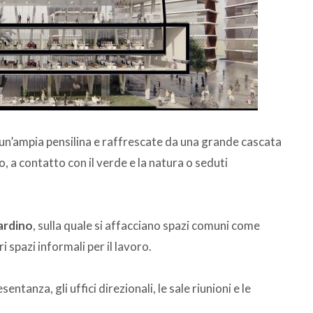
un’ampia pensilina e raffrescate da una grande cascata
to, a contatto con il verde e la natura o seduti
ardino
, sulla quale si affacciano spazi comuni come
i spazi informali per il lavoro.
ntanza, gli uffici direzionali, le sale riunioni e le