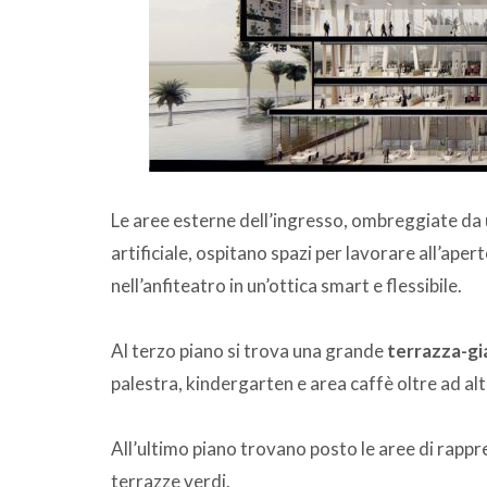
Le aree esterne dell’ingresso, ombreggiate da 
artificiale, ospitano spazi per lavorare all’aper
nell’anfiteatro in un’ottica smart e flessibile.
Al terzo piano si trova una grande
terrazza-gi
palestra, kindergarten e area caffè oltre ad altr
All’ultimo piano trovano posto le aree di rapprese
terrazze verdi.