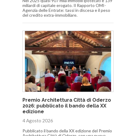
Nel 2025 quasi 907 mila immobili ipotecati e 139
miliardi di capitale erogato. Il Rapporto OMI-
Agenzia delle Entrate: tassi in discesa e il peso
del credito extra-immobiliare.
Premio Architettura Città di Oderzo
2026: pubblicato il bando della XX
edizione
4 Agosto 2026
Pubblicato il bando della XX edizione del Premio
Architettura Città di Oderzo, con una nuova