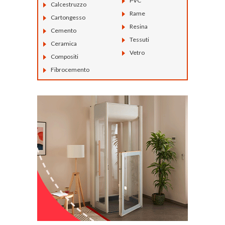
PVC
Calcestruzzo
Rame
Cartongesso
Resina
Cemento
Tessuti
Ceramica
Vetro
Compositi
Fibrocemento