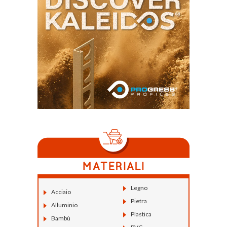
Legno
Acciaio
Pietra
Alluminio
Plastica
Bambù