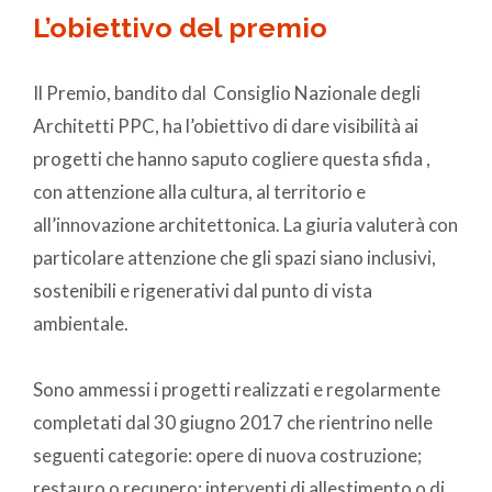
L’obiettivo del premio
Il Premio, bandito dal Consiglio Nazionale degli
Architetti PPC, ha l’obiettivo di dare visibilità ai
progetti che hanno saputo cogliere questa sfida ,
con attenzione alla cultura, al territorio e
all’innovazione architettonica. La giuria valuterà con
particolare attenzione che gli spazi siano inclusivi,
sostenibili e rigenerativi dal punto di vista
ambientale.
Sono ammessi i progetti realizzati e regolarmente
completati dal 30 giugno 2017 che rientrino nelle
seguenti categorie: opere di nuova costruzione;
restauro o recupero; interventi di allestimento o di