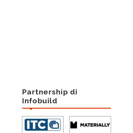
Partnership di
Infobuild