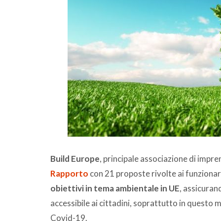
Build Europe
, principale associazione di impren
Rapporto
con 21 proposte rivolte ai funzionar
obiettivi in tema ambientale in UE
, assicuran
accessibile ai cittadini, soprattutto in questo
Covid-19.