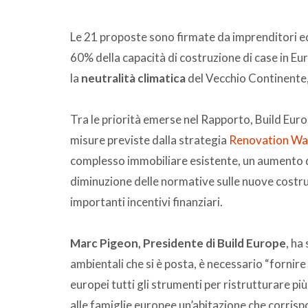
Le 21 proposte sono firmate da imprenditori edi
60% della capacità di costruzione di case in E
la
neutralità climatica
del Vecchio Continente, 
Tra le priorità emerse nel Rapporto, Build Europ
misure previste dalla strategia
Renovation W
complesso immobiliare esistente, un aumento del
diminuzione delle normative sulle nuove costruz
importanti incentivi finanziari.
Marc Pigeon, Presidente di Build Europe
, ha
ambientali che si è posta, è necessario “fornire 
europei tutti gli strumenti per ristrutturare più
alle famiglie europee un’abitazione che corrispon