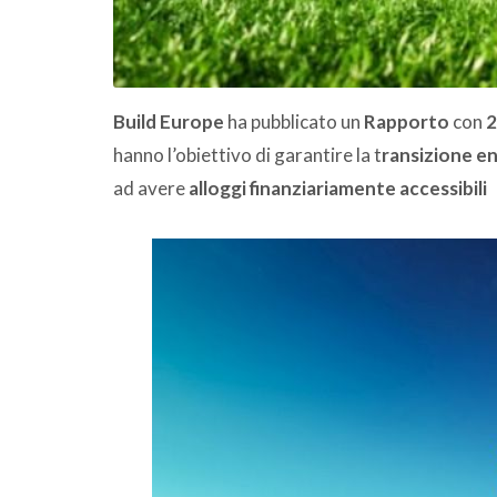
Build Europe
ha pubblicato un
Rapporto
con
2
hanno l’obiettivo di garantire la t
ransizione e
ad avere
alloggi finanziariamente accessibili