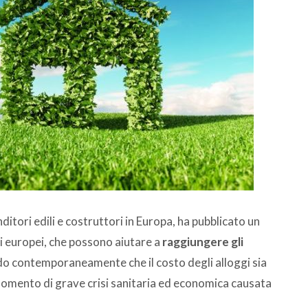
ditori edili e costruttori in Europa, ha pubblicato un
i europei, che possono aiutare a
raggiungere gli
do contemporaneamente che il costo degli alloggi sia
 momento di grave crisi sanitaria ed economica causata