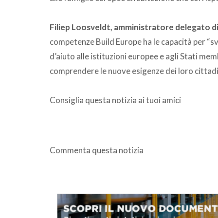
Filiep Loosveldt, amministratore delegato d
competenze Build Europe ha le capacità per “svi
d’aiuto alle istituzioni europee e agli Stati memb
comprendere le nuove esigenze dei loro cittadini
Consiglia questa notizia ai tuoi amici
Commenta questa notizia