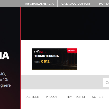
INFOBUILDENERGIA
CASAOGGIDOMANI
I PORTA
Ce
AZIENDE
PRODOTTI
TEMI TECNICI
NOTIZIE