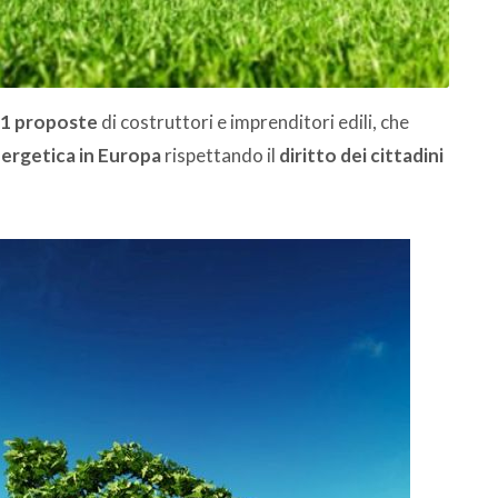
1 proposte
di costruttori e imprenditori edili, che
nergetica in Europa
rispettando il
diritto dei cittadini