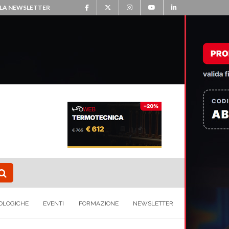
ALLA NEWSLETTER
OLOGICHE
EVENTI
FORMAZIONE
NEWSLETTER