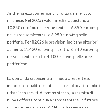
Anche i prezzi confermano la forza del mercato
milanese. Nel 2025 i valori medi si attestano a
10.850 euro/mq nelle zone centrali, 6.350 euro/mq
nelle aree semicentrali e 3.950 euro/mq nelle
periferie. Per il 2026 le previsioni indicano ulteriori
aumenti: 11.420 euro/mq in centro, 6.740 euro/mq
nel semicentro e oltre 4.100 euro/mq nelle aree
periferiche.
La domanda si concentra in modo crescente su
immobili di qualità, pronti all’uso e collocati in ambiti
urbani ben serviti. Al tempo stesso, la scarsità di
nuova offerta continua a rappresentare un fattore
di pressione sui prezzi. A Milano,
ha spiegato