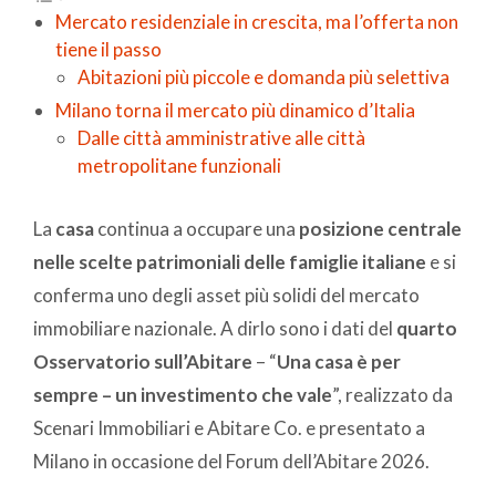
Mercato residenziale in crescita, ma l’offerta non
tiene il passo
Abitazioni più piccole e domanda più selettiva
Milano torna il mercato più dinamico d’Italia
Dalle città amministrative alle città
metropolitane funzionali
La
casa
continua a occupare una
posizione centrale
nelle scelte patrimoniali delle famiglie italiane
e si
conferma uno degli asset più solidi del mercato
immobiliare nazionale. A dirlo sono i dati del
quarto
Osservatorio sull’Abitare
– “
Una casa è per
sempre – un investimento che vale
”, realizzato da
Scenari Immobiliari e Abitare Co. e presentato a
Milano in occasione del Forum dell’Abitare 2026.