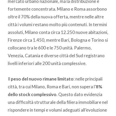
mercato urbano nazionale, ma la distribuzione è
fortemente concentrata. Milano e Roma assorbono
oltre il 70% della nuova offerta, mentre nelle altre
città i volumi restano molto più contenuti. In termini
assoluti, Milano conta circa 12.250 nuove abitazioni,
Firenze circa 1.450, mentre Bari, Bologna e Torino si
collocano tra le 600 e le 750 unità. Palermo,
Venezia, Catania e diverse città del Sud registrano
livelli inferiori alle 200 unità complessive.
Il
peso del nuovo rimane limitato
: nelle principali
città, tra cui Milano, Roma e Bari, non supera l’
8%
dello stock complessivo
. Questo dato evidenzia
una difficoltà strutturale della filiera immobiliare nel
rispondere in tempi e volumi adeguati all’evoluzione