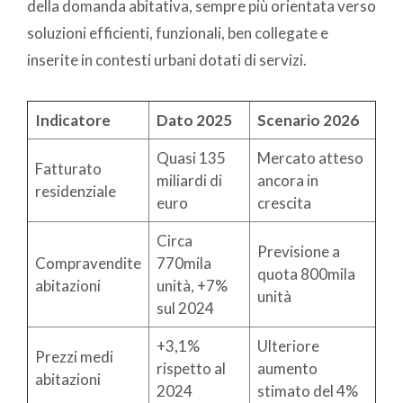
della domanda abitativa, sempre più orientata verso
soluzioni efficienti, funzionali, ben collegate e
inserite in contesti urbani dotati di servizi.
Indicatore
Dato 2025
Scenario 2026
Quasi 135
Mercato atteso
Fatturato
miliardi di
ancora in
residenziale
euro
crescita
Circa
Previsione a
Compravendite
770mila
quota 800mila
abitazioni
unità, +7%
unità
sul 2024
+3,1%
Ulteriore
Prezzi medi
rispetto al
aumento
abitazioni
2024
stimato del 4%