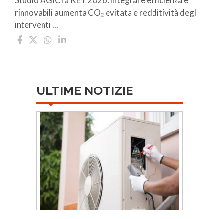
Studio AGICI a KEY 2026: integrare efficienza e
rinnovabili aumenta CO₂ evitata e redditività degli
interventi ...
ULTIME NOTIZIE