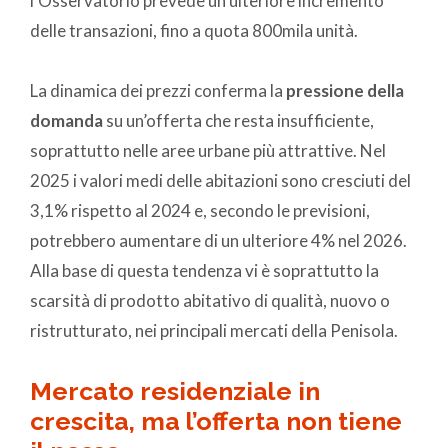
l’Osservatorio prevede un ulteriore incremento
delle transazioni, fino a quota 800mila unità.
La dinamica dei prezzi conferma la
pressione della
domanda
su un’offerta che resta insufficiente,
soprattutto nelle aree urbane più attrattive. Nel
2025 i valori medi delle abitazioni sono cresciuti del
3,1% rispetto al 2024 e, secondo le previsioni,
potrebbero aumentare di un ulteriore 4% nel 2026.
Alla base di questa tendenza vi è soprattutto la
scarsità di prodotto abitativo di qualità, nuovo o
ristrutturato, nei principali mercati della Penisola.
Mercato residenziale in
crescita, ma l’offerta non tiene