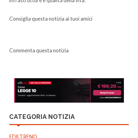
infrastrutture e qualità della vita.
Consiglia questa notizia ai tuoi amici
Commenta questa notizia
CATEGORIA NOTIZIA
EDILTREND