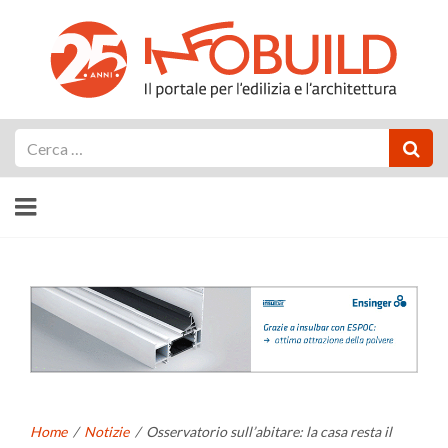
Cerca
Home
/
Notizie
/
Osservatorio sull’abitare: la casa resta il