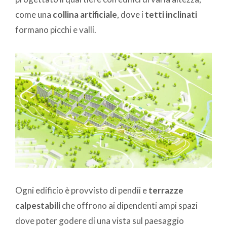
come una
collina artificiale
, dove i
tetti inclinati
formano picchi e valli.
Ogni edificio è provvisto di pendii e
terrazze
calpestabili
che offrono ai dipendenti ampi spazi
dove poter godere di una vista sul paesaggio