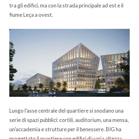
tra gli edifici, ma con la strada principale ad est e il
fiume Leça a ovest.
Lungo l’asse centrale del quartiere si snodano una
serie di spazi pubblici: cortili, auditorium, una mensa,
un’accademia e strutture per il benessere. BIG ha
progettato il quartiere con edifici di varia altezza,