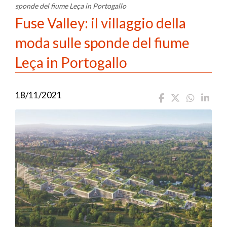
sponde del fiume Leça in Portogallo
Fuse Valley: il villaggio della
moda sulle sponde del fiume
Leça in Portogallo
18/11/2021