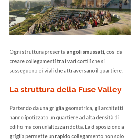
Ogni struttura presenta
angoli smussati
, così da
creare collegamenti tra i vari cortili che si
susseguono e i viali che attraversano il quartiere.
La struttura della Fuse Valley
Partendo da una griglia geometrica, gli architetti
hanno ipotizzato un quartiere ad alta densità di
edifici ma con un’altezza ridotta. La disposizione a
griglia permette un rapido collegamento non solo