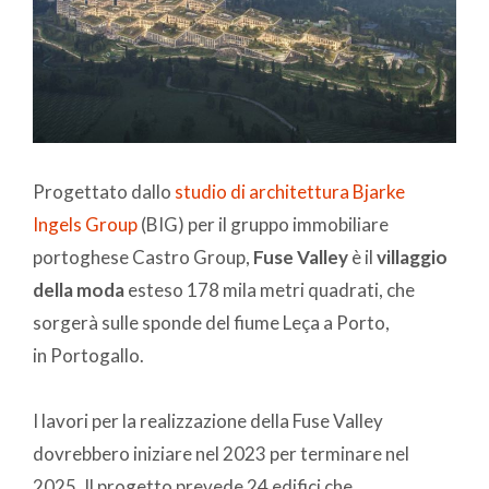
Progettato dallo
studio di architettura Bjarke
Ingels Group
(BIG) per il gruppo immobiliare
portoghese Castro Group,
Fuse Valley
è il
villaggio
della moda
esteso 178 mila metri quadrati, che
sorgerà sulle sponde del fiume Leça a Porto,
in Portogallo.
I lavori per la realizzazione della Fuse Valley
dovrebbero iniziare nel 2023 per terminare nel
2025. Il progetto prevede 24 edifici che