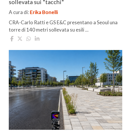
sollevata sui "tacchi"
A cura di:
Erika Bonelli
CRA-Carlo Ratti e GS E&C presentano a Seoul una
torre di 140 metri sollevata su esili ...