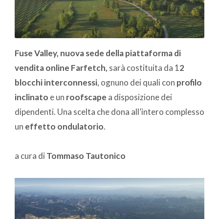
Fuse Valley, nuova sede della piattaforma di
vendita online Farfetch,
sarà costituita da 1
2
blocchi interconnessi
, ognuno dei quali con
profilo
inclinato
e un
roofscape
a disposizione dei
dipendenti. Una scelta che dona all’intero complesso
un
effetto ondulatorio
.
a cura di
Tommaso Tautonico