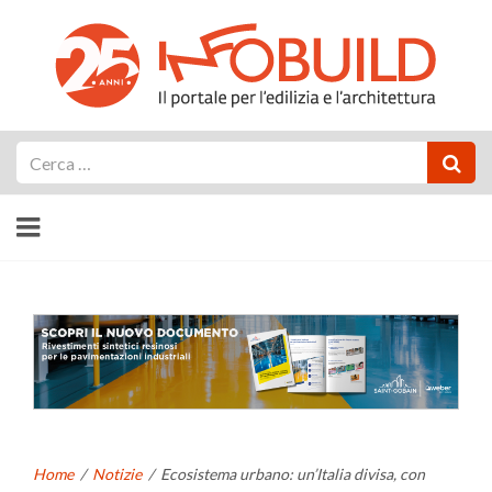
Cerca
Home
/
Notizie
/
Ecosistema urbano: un’Italia divisa, con