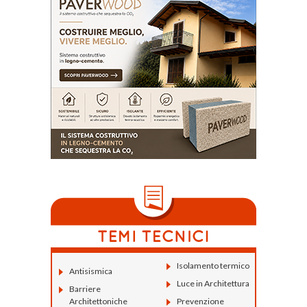
Isolamento termico
Antisismica
Luce in Architettura
Barriere
Architettoniche
Prevenzione