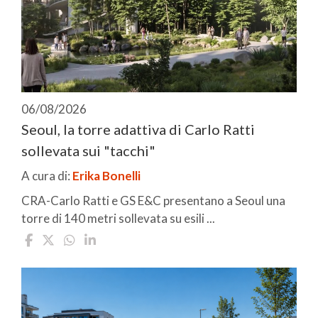
06/08/2026
Seoul, la torre adattiva di Carlo Ratti
sollevata sui "tacchi"
A cura di:
Erika Bonelli
CRA-Carlo Ratti e GS E&C presentano a Seoul una
torre di 140 metri sollevata su esili ...