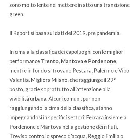
sono molto lente nel mettere in atto una transizione
green.
Il Report si basa sui dati del 2019, pre pandemia.
In cima alla classifica dei capoluoghi con le migliori
performance
Trento, Mantova e Pordenone
,
mentre in fondo si trovano Pescara, Palermo e Vibo
Valentia. Migliora Milano, che raggiunge il 29°
posto, grazie soprattutto all’attenzione alla
vivibilità urbana. Alcuni comuni, pur non
raggiungendo la cima della classifica, stanno
impegnandosi in specifici settori: Ferrara insieme a
Pordenone e Mantova nella gestione dei rifiuti,
Treviso contro lo spreco d’acqua, Reggio Emilia o