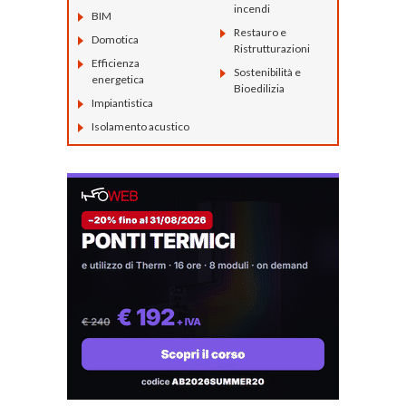
incendi
BIM
Restauro e
Domotica
Ristrutturazioni
Efficienza
Sostenibilità e
energetica
Bioedilizia
Impiantistica
Isolamento acustico