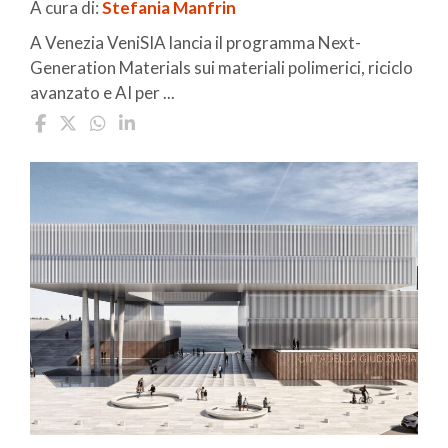
A cura di:
Stefania Manfrin
A Venezia VeniSIA lancia il programma Next-
Generation Materials sui materiali polimerici, riciclo
avanzato e AI per ...