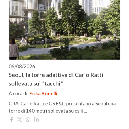
06/08/2026
Seoul, la torre adattiva di Carlo Ratti
sollevata sui "tacchi"
A cura di:
Erika Bonelli
CRA-Carlo Ratti e GS E&C presentano a Seoul una
torre di 140 metri sollevata su esili ...