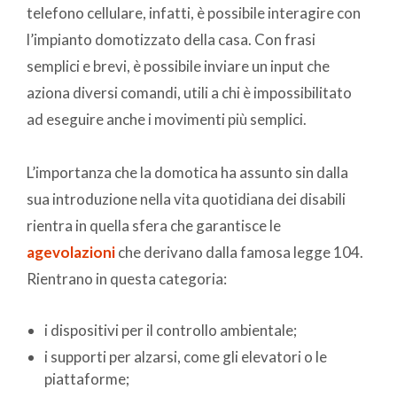
telefono cellulare, infatti, è possibile interagire con
l’impianto domotizzato della casa. Con frasi
semplici e brevi, è possibile inviare un input che
aziona diversi comandi, utili a chi è impossibilitato
ad eseguire anche i movimenti più semplici.
L’importanza che la domotica ha assunto sin dalla
sua introduzione nella vita quotidiana dei disabili
rientra in quella sfera che garantisce le
agevolazioni
che derivano dalla famosa legge 104.
Rientrano in questa categoria:
i dispositivi per il controllo ambientale;
i supporti per alzarsi, come gli elevatori o le
piattaforme;