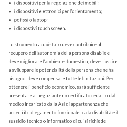
i dispositivi per la regolazione dei mobili;
i dispositivi elettronici per l’orientamento;
pc fissi o laptop;
i dispostivi touch screen.
Lo strumento acquistato deve contribuire al
recupero dell’autonomia della persona disabile e
deve migliorare l’ambiente domestico; deve riuscire
a sviluppare le potenzialità della persona che ne ha
bisogno; deve compensare tutte le limitazioni. Per
ottenere il beneficio economico, sarà sufficiente
presentare al negoziante un certificato redatto dal
medico incaricato dalla Asl di appartenenza che
accerti il collegamento funzionale tra la disabilità e il
sussidio tecnico o informatico di cui si richiede