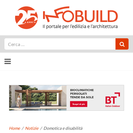
Cerca
Home
/
Notizie
/
Domotica e disabilità