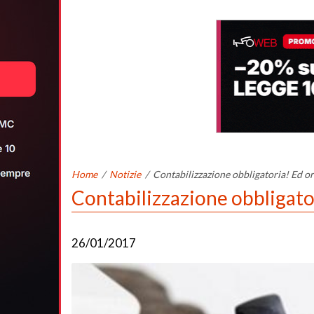
Home
/
Notizie
/
Contabilizzazione obbligatoria! Ed o
Contabilizzazione obbligato
26/01/2017