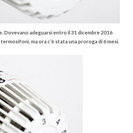
e. Dovevano adeguarsi entro il 31 dicembre 2016
ui termosifoni, ma ora c’è stata una proroga di 6 mesi.