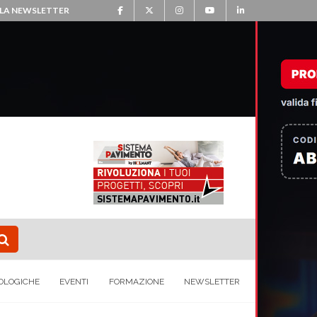
ALLA NEWSLETTER
OLOGICHE
EVENTI
FORMAZIONE
NEWSLETTER