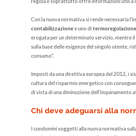
regola e soprattutto offre informazioni utili a 
Con la nuova normativa si rende necessaria l’inst
contabilizzazione
e uno di
termoregolazion
erogata per un determinato servizio, mentre il
sulla base delle esigenze del singolo utente, r
consumo”.
Imposti da una direttiva europea del 2012, i 
cultura del risparmio energetico con conseguen
di vista di una diminuzione dell’inquinamento 
Chi deve adeguarsi alla nor
I condomini soggetti alla nuova normativa sulla