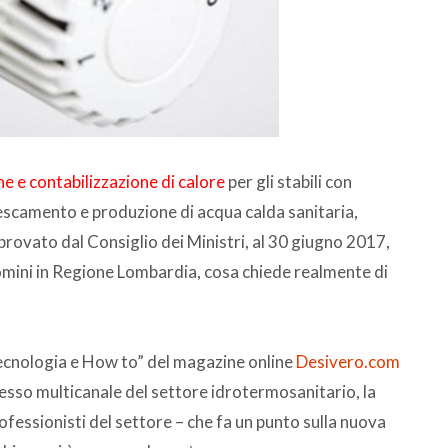
ne e contabilizzazione di calore
per gli stabili con
escamento e produzione di acqua calda sanitaria,
rovato dal Consiglio dei Ministri, al 30 giugno 2017,
omini in Regione Lombardia, cosa chiede realmente di
“Tecnologia e How to” del magazine online
Desivero.com
tesso multicanale del settore idrotermosanitario, la
ofessionisti del settore – che fa un punto sulla nuova