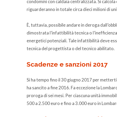
condomini con caldaia centralizzata. Si calcola 
riguarderanno in totale circa dieci milioni di un
È, tuttavia, possibile andare in deroga dall’obbl
dimostrata l’infattibilità tecnica o l’inefficienz
energetici potenziali. Tale infattibilità deve 
tecnica del progettista o del tecnico abilitato.
Scadenze e sanzioni 2017
Si ha tempo fino il 30 giugno 2017 per metterti
ha sancito a fine 2016. Fa eccezione la Lombardi
proroga di sei mesi. Per ciascuna unità immobil
500 a 2.500 euro e fino a 3.000 euro in Lombar