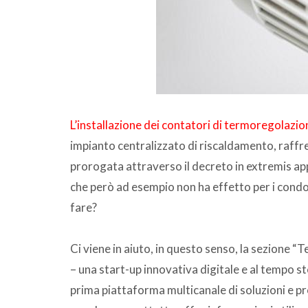
L’installazione dei contatori di termoregolazio
impianto centralizzato di riscaldamento, raffr
prorogata attraverso il decreto in extremis app
che però ad esempio non ha effetto per i cond
fare?
Ci viene in aiuto, in questo senso, la sezione 
– una start-up innovativa digitale e al tempo s
prima piattaforma multicanale di soluzioni e pr