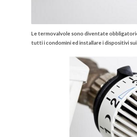
Le termovalvole sono diventate obbligatori
tutti i condomìni ed installare i dispositivi s