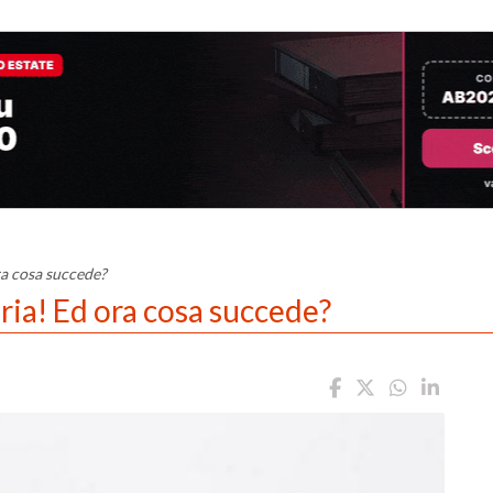
ra cosa succede?
ria! Ed ora cosa succede?