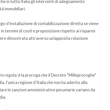
che in tutta Italia gli interventi di adeguamento
ità immobiliari.
igo d’installazione di contabilizzazione diretta se viene
a in termini di costi e proposizione rispetto ai risparmi
essere dimostrata attraverso un’apposita relazione
 in regola: è la proroga che il Decreto “Milleproroghe”
a, l’unica regione d’Italia che non ha aderito alla
iare le sanzioni amministrative pecuniarie variano da
dia.