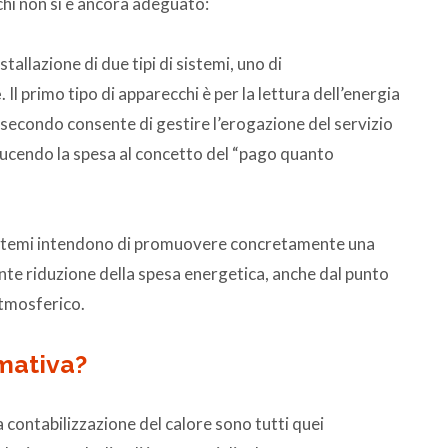
chi non si è ancora adeguato:
allazione di due tipi di sistemi, uno di
e
. Il primo tipo di apparecchi è per la lettura dell’energia
 secondo consente di gestire l’erogazione del servizio
iducendo la spesa al concetto del “pago quanto
sistemi intendono di promuovere concretamente una
te riduzione della spesa energetica, anche dal punto
atmosferico.
mativa?
 contabilizzazione del calore sono tutti quei