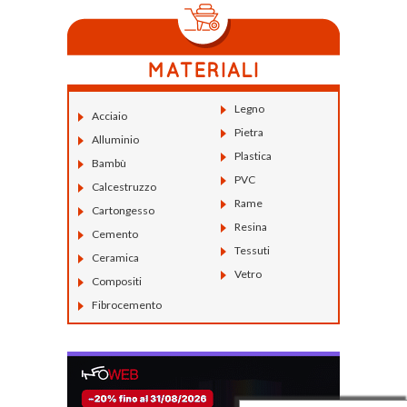
Legno
Acciaio
Pietra
Alluminio
Plastica
Bambù
PVC
Calcestruzzo
Rame
Cartongesso
Resina
Cemento
Tessuti
Ceramica
Vetro
Compositi
Fibrocemento