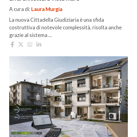
A cura di:
Laura Murgia
La nuova Cittadella Giudiziaria è una sfida
costruttiva di notevole complessità, risolta anche
grazie al sistema ...