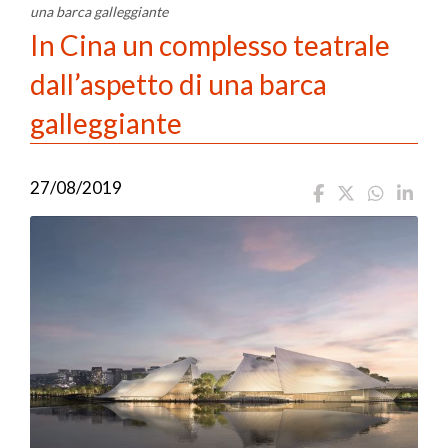
una barca galleggiante
In Cina un complesso teatrale
dall’aspetto di una barca
galleggiante
27/08/2019