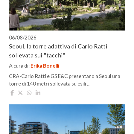
06/08/2026
Seoul, la torre adattiva di Carlo Ratti
sollevata sui "tacchi"
A cura di:
Erika Bonelli
CRA-Carlo Ratti e GS E&C presentano a Seoul una
torre di 140 metri sollevata su esili ...