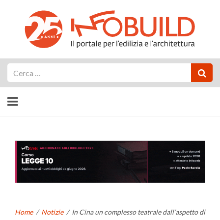
Cerca
Home
/
Notizie
/
In Cina un complesso teatrale dall’aspetto di