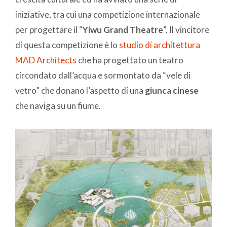
iniziative, tra cui una competizione internazionale
per progettare il “
Yiwu Grand Theatre
”. Il vincitore
di questa competizione è lo
studio di architettura
MAD Architects
che ha progettato un teatro
circondato dall’acqua e sormontato da “vele di
vetro” che donano l’aspetto di una
giunca cinese
che naviga su un fiume.