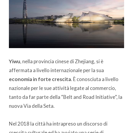
Yiwu
, nella provincia cinese di Zhejiang, si è
affermata a livello internazionale per la sua
economia in forte crescita
. È conosciuta a livello
nazionale per le sue attività legate al commercio,
tanto da far parte della “Belt and Road Initiative”, la
nuova Via della Seta.
Nel 2018 la città ha intrapreso un discorso di
crescita culturale ed ha avviato una serie di