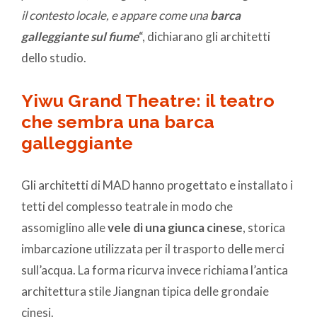
il contesto locale, e appare come una
barca
galleggiante sul fiume
“, dichiarano gli architetti
dello studio.
Yiwu Grand Theatre: il teatro
che sembra una barca
galleggiante
Gli architetti di MAD hanno progettato e installato i
tetti del complesso teatrale in modo che
assomiglino alle
vele di una giunca cinese
, storica
imbarcazione utilizzata per il trasporto delle merci
sull’acqua. La forma ricurva invece richiama l’antica
architettura stile Jiangnan tipica delle grondaie
cinesi.