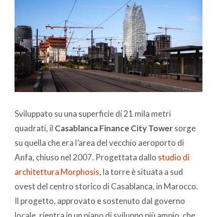
Sviluppato su una superficie di 21 mila metri
quadrati, il
Casablanca Finance City Tower
sorge
su quella che era l’area del vecchio aeroporto di
Anfa, chiuso nel 2007. Progettata dallo
studio di
architettura Morphosis
, la torre è situata a sud
ovest del centro storico di Casablanca, in Marocco.
Il progetto, approvato e sostenuto dal governo
locale, rientra in un piano di sviluppo più ampio, che