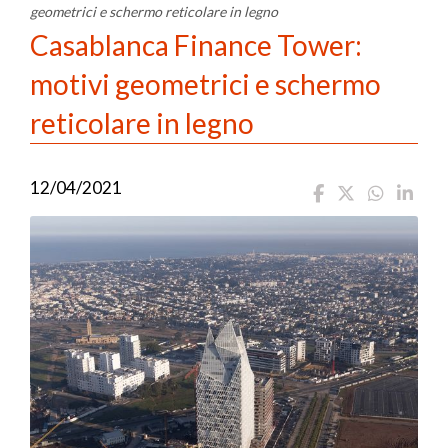
geometrici e schermo reticolare in legno
Casablanca Finance Tower:
motivi geometrici e schermo
reticolare in legno
12/04/2021