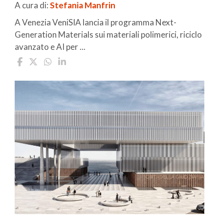
A cura di:
Stefania Manfrin
A Venezia VeniSIA lancia il programma Next-
Generation Materials sui materiali polimerici, riciclo
avanzato e AI per ...