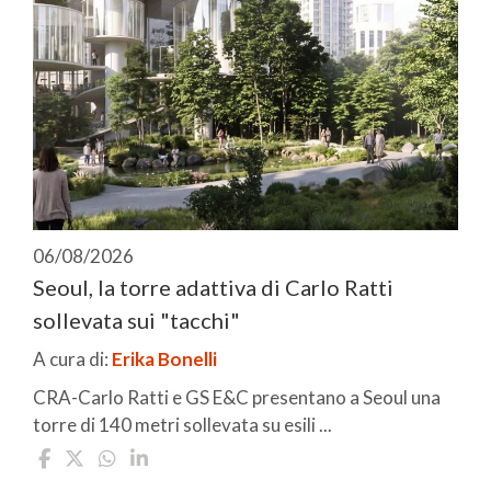
06/08/2026
Seoul, la torre adattiva di Carlo Ratti
sollevata sui "tacchi"
A cura di:
Erika Bonelli
CRA-Carlo Ratti e GS E&C presentano a Seoul una
torre di 140 metri sollevata su esili ...