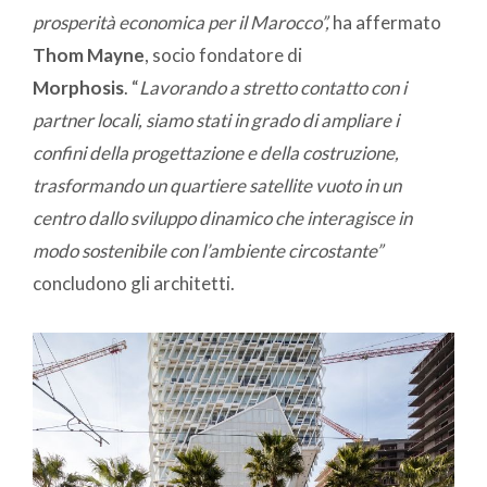
prosperità economica per il Marocco”,
ha affermato
Thom Mayne
, socio fondatore di
Morphosis
. “
Lavorando a stretto contatto con i
partner locali, siamo stati in grado di ampliare i
confini della progettazione e della costruzione,
trasformando un quartiere satellite vuoto in un
centro dallo sviluppo dinamico che interagisce in
modo sostenibile con l’ambiente circostante”
concludono gli architetti.