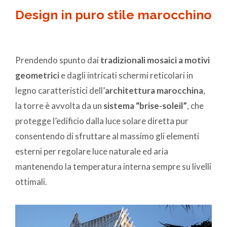
Design in puro stile marocchino
Prendendo spunto dai
tradizionali mosaici a motivi
geometrici
e dagli intricati schermi reticolari in
legno caratteristici dell’
architettura marocchina
,
la torre è avvolta da un
sistema “brise-soleil”
, che
protegge l’edificio dalla luce solare diretta pur
consentendo di sfruttare al massimo gli elementi
esterni per regolare luce naturale ed aria
mantenendo la temperatura interna sempre su livelli
ottimali.