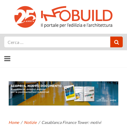
Cerca
Home
/
Notizie
/
Casablanca Finance Tower: motivi