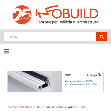
Cerca
Home
/
Notizie
/
Triplicato il prelievo immobiliare