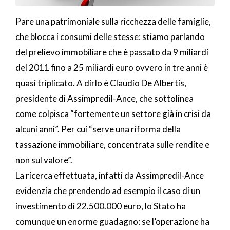
Pare una patrimoniale sulla ricchezza delle famiglie,
che blocca i consumi delle stesse: stiamo parlando
del prelievo immobiliare che è passato da 9 miliardi
del 2011 fino a 25 miliardi euro ovvero in tre anni è
quasi triplicato. A dirlo è Claudio De Albertis,
presidente di Assimpredil-Ance, che sottolinea
come colpisca “fortemente un settore già in crisi da
alcuni anni”. Per cui “serve una riforma della
tassazione immobiliare, concentrata sulle rendite e
non sul valore”.
La ricerca effettuata, infatti da Assimpredil-Ance
evidenzia che prendendo ad esempio il caso di un
investimento di 22.500.000 euro, lo Stato ha
comunque un enorme guadagno: se l’operazione ha