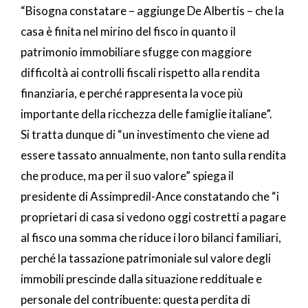
“Bisogna constatare – aggiunge De Albertis – che la
casa è finita nel mirino del fisco in quanto il
patrimonio immobiliare sfugge con maggiore
difficoltà ai controlli fiscali rispetto alla rendita
finanziaria, e perché rappresenta la voce più
importante della ricchezza delle famiglie italiane”.
Si tratta dunque di “un investimento che viene ad
essere tassato annualmente, non tanto sulla rendita
che produce, ma per il suo valore” spiega il
presidente di Assimpredil-Ance constatando che “i
proprietari di casa si vedono oggi costretti a pagare
al fisco una somma che riduce i loro bilanci familiari,
perché la tassazione patrimoniale sul valore degli
immobili prescinde dalla situazione reddituale e
personale del contribuente: questa perdita di