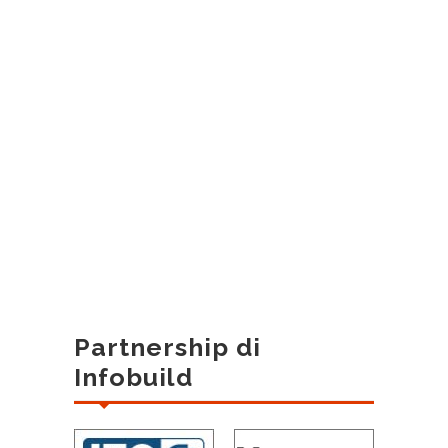
Partnership di
Infobuild